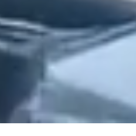
ホーム
電話
メール
マップ
新着情報