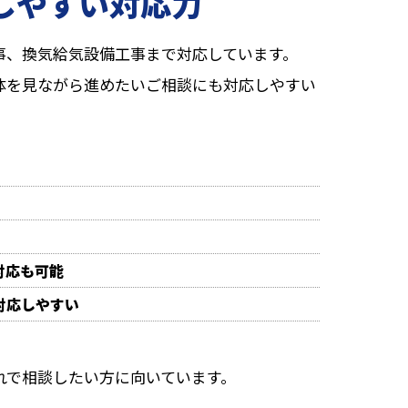
談しやすい対応力
事、換気給気設備工事まで対応しています。
体を見ながら進めたいご相談にも対応しやすい
対応も可能
対応しやすい
れで相談したい方に向いています。