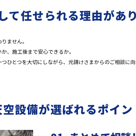
して任せられる理由があ
わりません。
いか、施工後まで安心できるか。
一つひとつを大切にしながら、元請けさまからのご相談に向
天空設備が選ばれるポイン