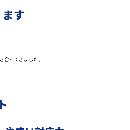
ります
き合ってきました。
ト