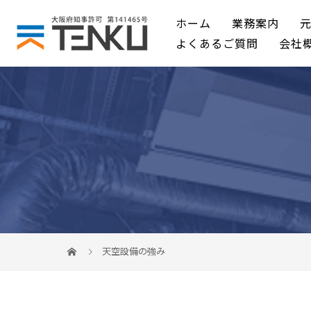
ホーム
業務案内
よくあるご質問
会社
天空設備の強み