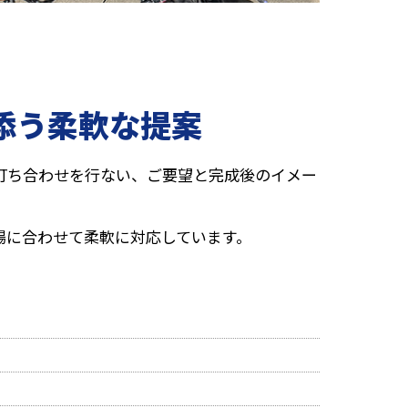
り添う柔軟な提案
打ち合わせを行ない、ご要望と完成後のイメー
。
場に合わせて柔軟に対応しています。