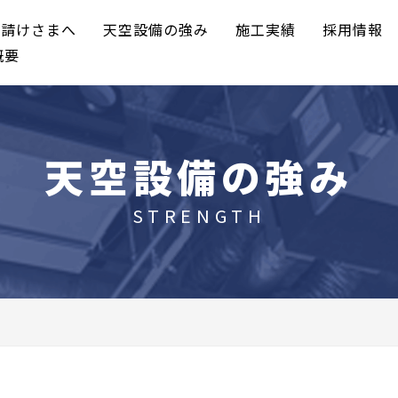
元請けさまへ
天空設備の強み
施工実績
採用情報
概要
天空設備の強み
STRENGTH