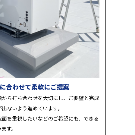
に合わせて柔軟にご提案
階から打ち合わせを大切にし、ご要望と完成
が出ないよう進めています。
能面を重視したいなどのご希望にも、できる
います。