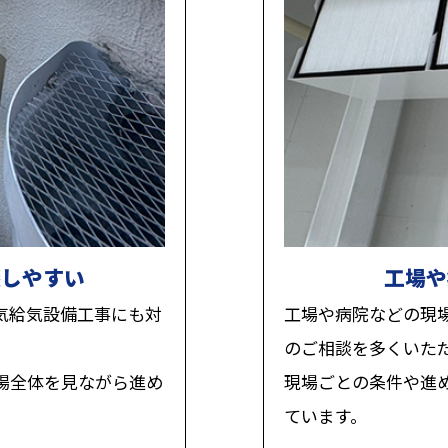
談しやすい
工場や
気給気設備工事にも対
工場や病院などの現
のご相談を多くいた
場全体を見ながら進め
現場ごとの条件や進
ています。