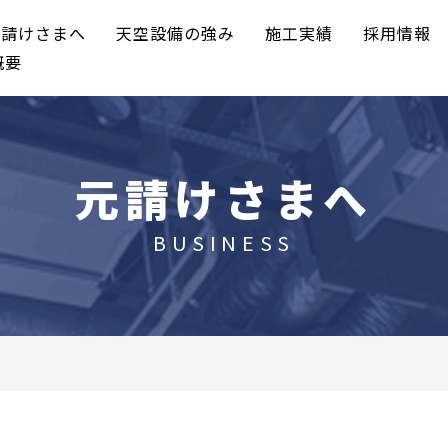
元請けさまへ
天空設備の強み
施工実績
採用情報
概要
元請けさまへ
BUSINESS