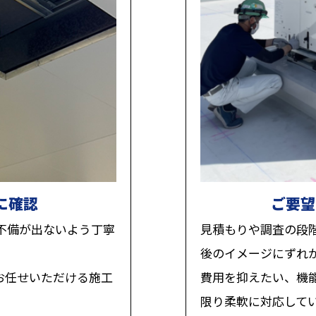
に確認
ご要望
不備が出ないよう丁寧
見積もりや調査の段
後のイメージにずれ
お任せいただける施工
費用を抑えたい、機
限り柔軟に対応して