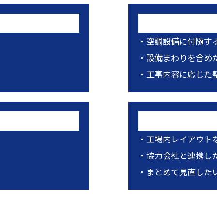
）
・空調設備に付随す
・設備まわりを含め
・工事内容に応じた
事
・工場内レイアウト
・協力会社と連携し
・まとめて見直した