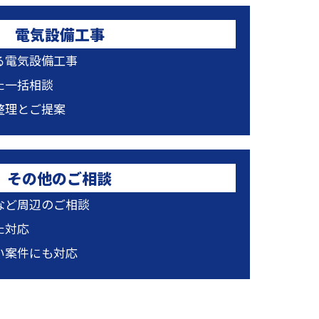
電気設備工事
る電気設備工事
た一括相談
整理とご提案
その他のご相談
など周辺のご相談
た対応
い案件にも対応