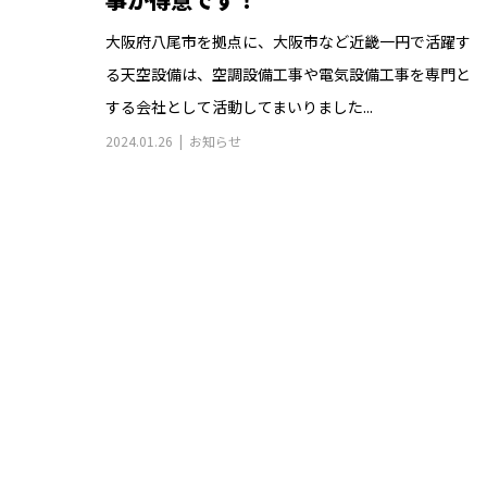
大阪府八尾市を拠点に、大阪市など近畿一円で活躍す
る天空設備は、空調設備工事や電気設備工事を専門と
する会社として活動してまいりました...
2024.01.26
お知らせ