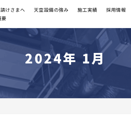
元請けさまへ
天空設備の強み
施工実績
採用情報
概要
2024年 1月