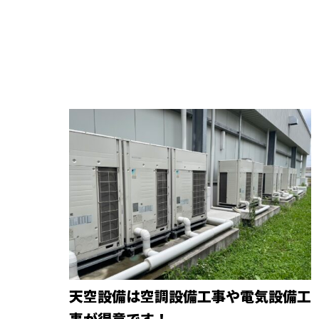
天空設備は空調設備工事や電気設備工
事が得意です！