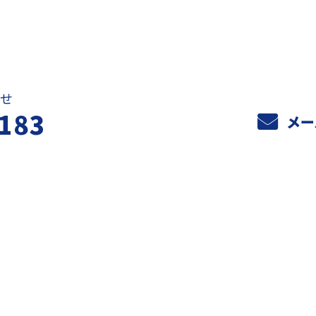
お問い合わせ
せ
183
メー
ホーム
業務案内