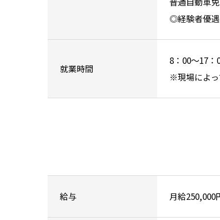
普通自動車免
◎経験者優遇
8：00～17：0
就業時間
※現場によっ
給与
月給250,00