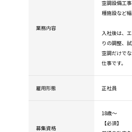
空調設備工事
種施設など幅
業務内容
入社後は、エ
りの調整、試
空調だけでな
仕事です。
雇用形態
正社員
18歳～
【必須】
募集資格