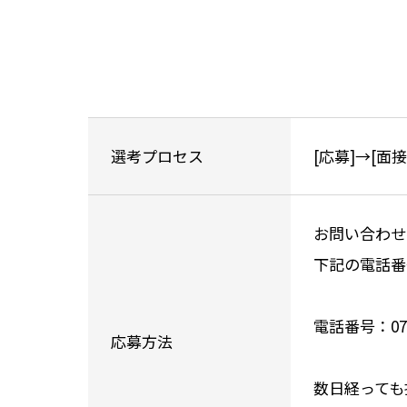
選考プロセス
[応募]→[面
お問い合わせ
下記の電話番
電話番号：
07
応募方法
数日経っても