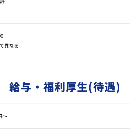
許
0
て異なる
給与・福利厚生(待遇)
0円～