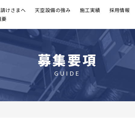
元請けさまへ
天空設備の強み
施工実績
採用情報
概要
募集要項
GUIDE