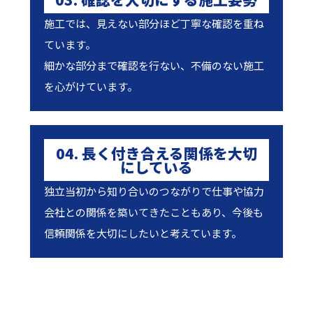
施工では、見えない部分ほど丁寧な確認を重ね
ています。
細かな部分まで確認を行ない、不備のない施工
を心がけています。
04. 長く付き合える関係を大切
にしている
独立当初から知り合いのつながりで仕事や協力
会社との関係を築いてきたこともあり、今後も
信頼関係を大切にしたいと考えています。