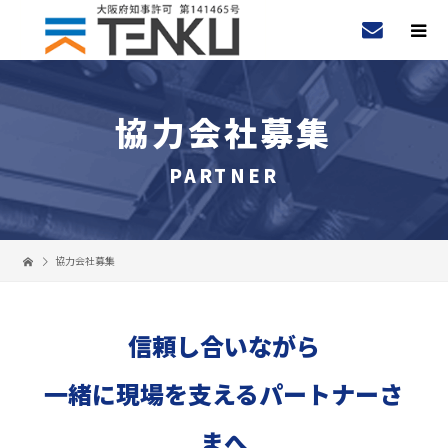
協力会社募集
PARTNER
協力会社募集
信頼し合いながら
一緒に現場を支えるパートナーさ
まへ