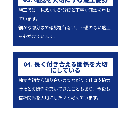
施工では、見えない部分ほど丁寧な確認を重ね
ています。
細かな部分まで確認を行ない、不備のない施工
を心がけています。
04. 長く付き合える関係を大切
にしている
独立当初から知り合いのつながりで仕事や協力
会社との関係を築いてきたこともあり、今後も
信頼関係を大切にしたいと考えています。