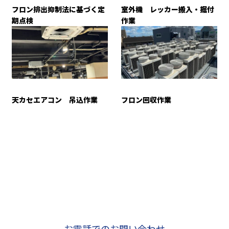
フロン排出抑制法に基づく定
室外機 レッカー搬入・据付
期点検
作業
天カセエアコン 吊込作業
フロン回収作業
お問い合わせ
お電話でのお問い合わせ