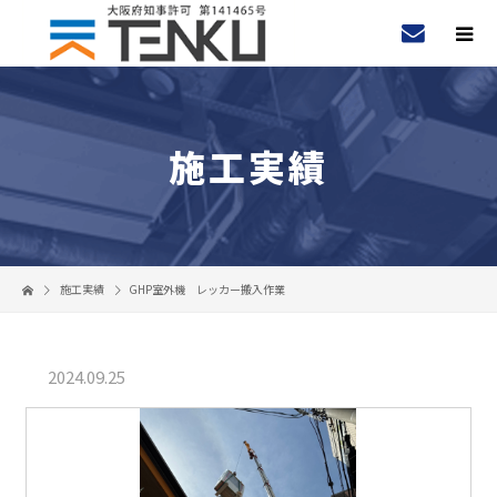
施工実績
施工実績
GHP室外機 レッカー搬入作業
2024.09.25