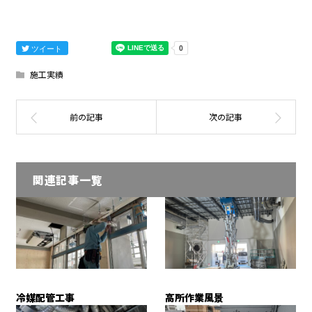
ツイート
施工実績
関連記事一覧
冷媒配管工事
高所作業風景