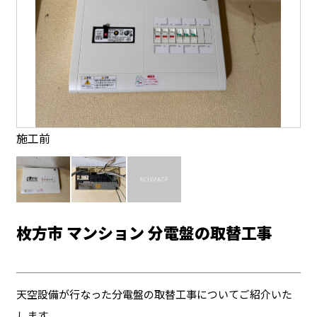
施工前
枚方市 マンション 分電盤の取替工事
天空設備が行なった分電盤の取替工事についてご紹介いた
します。