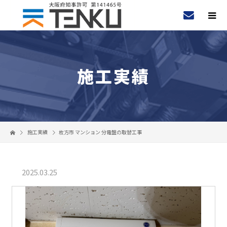
施工実績
施工実績
枚方市 マンション 分電盤の取替工事
2025.03.25