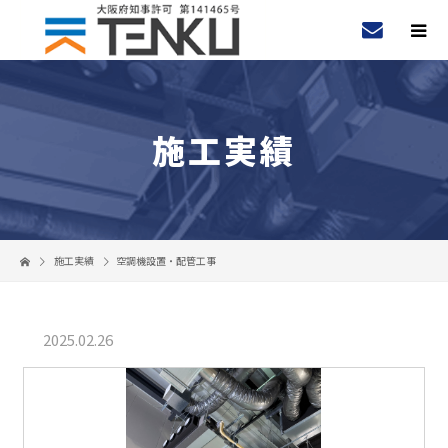
施工実績
施工実績
空調機設置・配管工事
2025.02.26