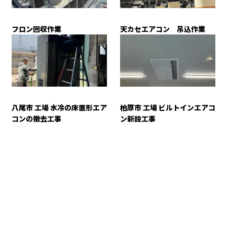
フロン回収作業
天カセエアコン 吊込作業
八尾市 工場 水冷の床置形エア
柏原市 工場 ビルトインエアコ
コンの撤去工事
ン新設工事
お問い合わせ