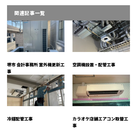
関連記事一覧
堺市 会計事務所 室外機更新工
空調機設置・配管工事
事
冷媒配管工事
カラオケ店舗エアコン取替工
事