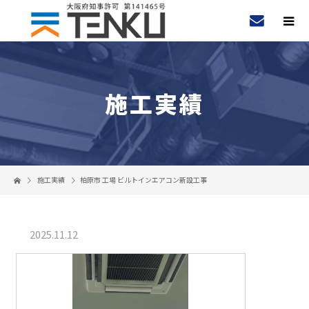
施工実績
施工実績
柏原市 工場 ビルトインエアコン新設工事
2025.11.12