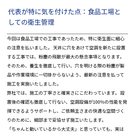
代表が特に気を付けた点：食品工場と
しての衛生管理
今回は食品工場での工事であったため、特に衛生面に細心
の注意を払いました。 天井に穴をあけて空調を新たに設置
する工事では、粉塵の飛散が最大の懸念事項となります。
そのため、養生を徹底して行い、穴を明ける際の粉塵が製
品や作業環境に一切掛からないよう、最新の注意を払って
施工を実施いたしました。
弊社では、施工の丁寧さと確実さにこだわっています。 設
置後の確認も徹底して行ない、空調設備が100％の性能を発
揮できるようサポートし、ご依頼主さまの快適な空間づく
りのために、細部まで妥協せず施工いたします。
「ちゃんと動いているから大丈夫」と思っていても、実は