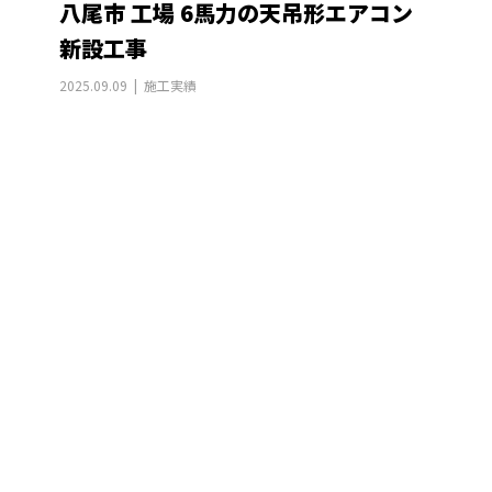
八尾市 工場 6馬力の天吊形エアコン
新設工事
2025.09.09
施工実績