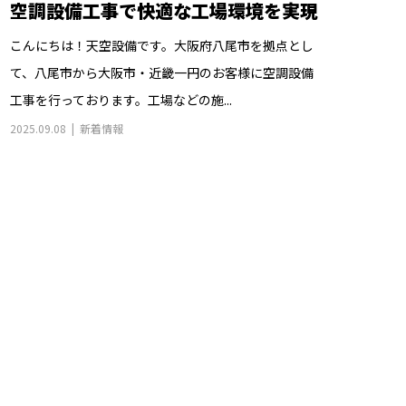
空調設備工事で快適な工場環境を実現
こんにちは！天空設備です。大阪府八尾市を拠点とし
て、八尾市から大阪市・近畿一円のお客様に空調設備
工事を行っております。工場などの施...
2025.09.08
新着情報