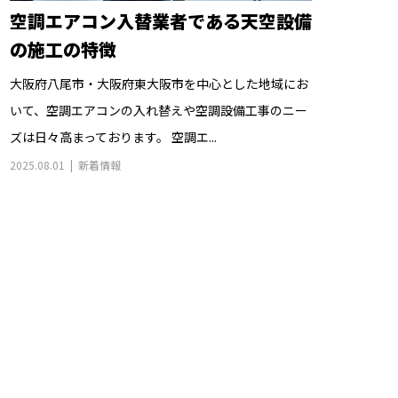
空調エアコン入替業者である天空設備
の施工の特徴
大阪府八尾市・大阪府東大阪市を中心とした地域にお
いて、空調エアコンの入れ替えや空調設備工事のニー
ズは日々高まっております。 空調エ...
2025.08.01
新着情報