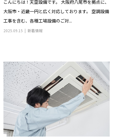
こんにちは！天空設備です。 大阪府八尾市を拠点に、
大阪市・近畿一円と広く対応しております。 空調設備
工事を含む、各種工場設備のご対...
2025.09.15
新着情報