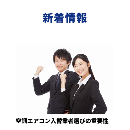
新着情報
空調エアコン入替業者選びの重要性