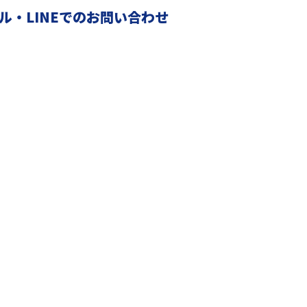
ル・LINEでのお問い合わせ
採用情報
働く環境と人を知る
協力会社募集
よくあるご質問
会社概要