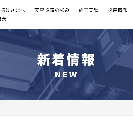
元請けさまへ
天空設備の強み
施工実績
採用情報
概要
新着情報
NEW