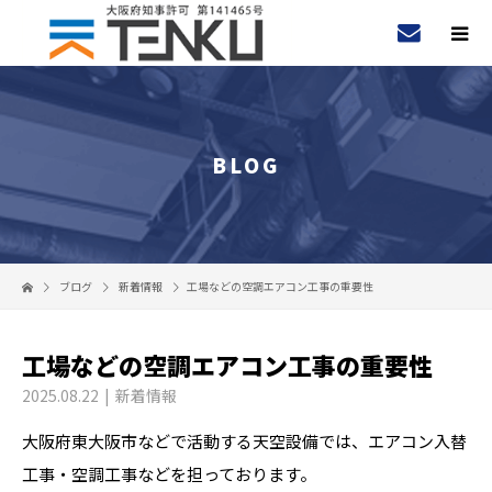
BLOG
ブログ
新着情報
工場などの空調エアコン工事の重要性
工場などの空調エアコン工事の重要性
2025.08.22
新着情報
大阪府東大阪市などで活動する天空設備では、エアコン入替
工事・空調工事などを担っております。