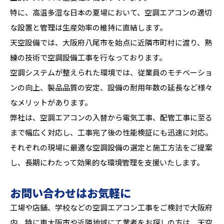
特に、高温多湿な日本の夏場において、空調エアコンの適切
な設置と管理は生産効率の維持に直結します。
天空設備では、大阪府八尾市を始点に近隣市町村に渡り、熟
練の技術で空調設備工事を行なっております。
空調システムが整えられた環境では、従業員のモチベーショ
ンの向上、製品品質の安定、設備の耐用年数の延長など様々
なメリットがあります。
弊社は、空調エアコンの入替から電気工事、配管工事に至る
まで幅広く対応し、工事完了後の性能検証にも迅速に対応。
それぞれの現場に最適な空調設備の選定と施工方法をご提案
し、長期にわたって効果的な環境管理を支援いたします。
お問い合わせはお気軽に
工場や店舗、学校などの空調エアコン工事をご検討で大阪府
内、特に東大阪市や近隣地域にて業者をお探しの方は、天空