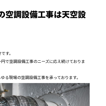
の空調設備工事は天空設
せです。
一円で空調設備工事のニーズに応え続けておりま
らゆる現場の空調設備工事を承っております。