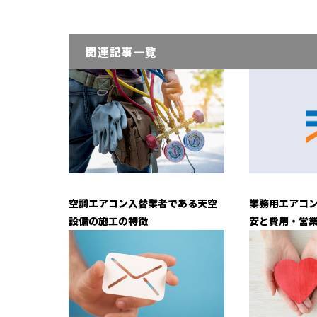
関連記事一覧
業務用エアコ
空調エアコン入替業者である天空
安と費用・営業
設備の施工の特徴