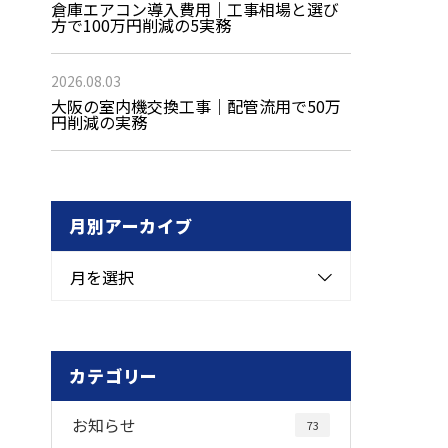
倉庫エアコン導入費用｜工事相場と選び
方で100万円削減の5実務
2026.08.03
大阪の室内機交換工事｜配管流用で50万
円削減の実務
月別アーカイブ
月を選択
カテゴリー
お知らせ
73