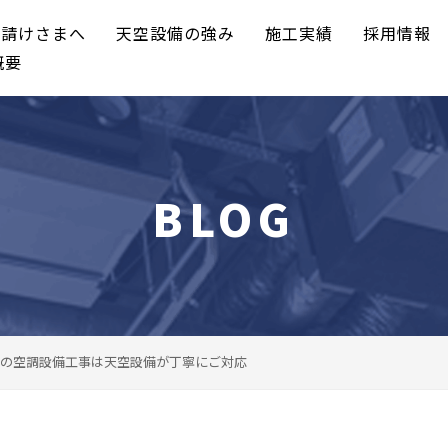
元請けさまへ
天空設備の強み
施工実績
採用情報
概要
BLOG
の空調設備工事は天空設備が丁寧にご対応