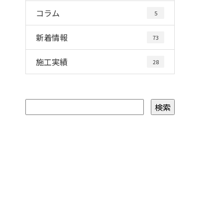
コラム
5
新着情報
73
施工実績
28