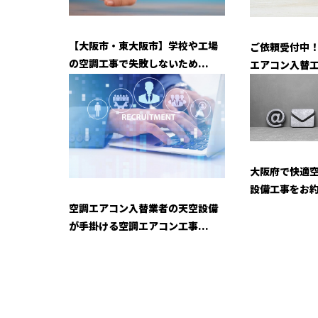
【大阪市・東大阪市】学校や工場
ご依頼受付中
の空調工事で失敗しないため...
エアコン入替
大阪府で快適
設備工事をお
空調エアコン入替業者の天空設備
が手掛ける空調エアコン工事...