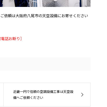
のご依頼は大阪府八尾市の天空設備にお寄せください
業電話お断り］
近畿一円で信頼の空調設備工事は天空設
備へご依頼ください