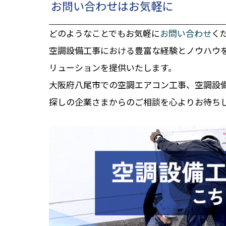
お問い合わせはお気軽に
どのようなことでもお気軽に
お問い合わせ
く
空調設備工事における豊富な経験とノウハウ
リューションを提供いたします。
大阪府八尾市での空調エアコン工事、空調設
探しの企業さまからのご相談を心よりお待ち