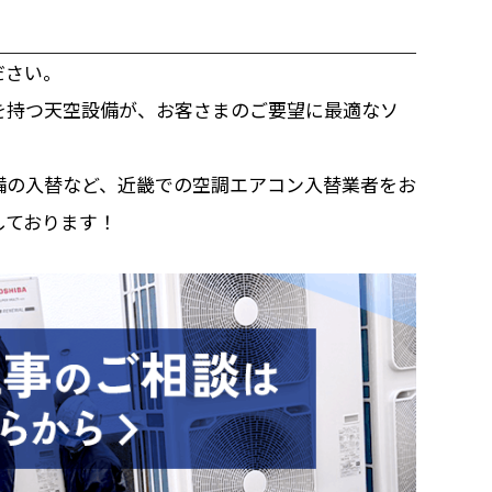
ださい。
を持つ天空設備が、お客さまのご要望に最適なソ
備の入替など、近畿での空調エアコン入替業者をお
しております！