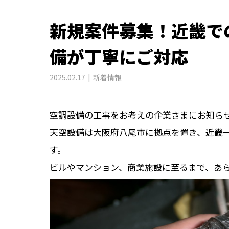
新規案件募集！近畿で
備が丁寧にご対応
2025.02.17
新着情報
空調設備の工事をお考えの企業さまにお知ら
天空設備は大阪府八尾市に拠点を置き、近畿
す。
ビルやマンション、商業施設に至るまで、あ