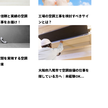
工場の空調工事を検討すべきサイ
！信頼と実績の空調
ンとは？
工事をお届け！
空間を実現する空調
約束
大阪府八尾市で空調設備の仕事を
探している方へ｜未経験OK...