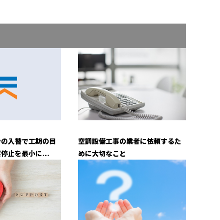
ンの入替で工期の目
空調設備工事の業者に依頼するた
停止を最小に...
めに大切なこと