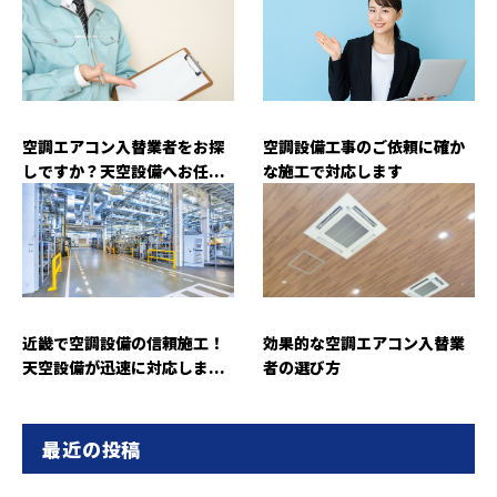
空調エアコン入替業者をお探
空調設備工事のご依頼に確か
しですか？天空設備へお任...
な施工で対応します
近畿で空調設備の信頼施工！
効果的な空調エアコン入替業
天空設備が迅速に対応しま...
者の選び方
最近の投稿