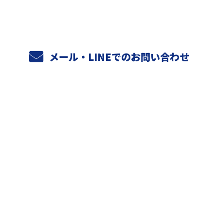
メール・LINEでのお問い合わせ
ホーム
業務案内
元請けさまへ
天空設備の強み