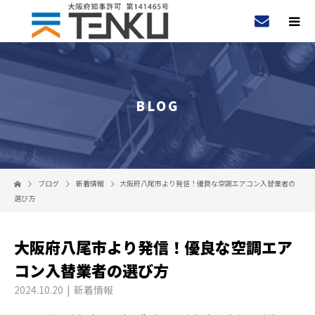
BLOG
ブログ
新着情報
大阪府八尾市より発信！優良な空調エアコン入替業者の
選び方
大阪府八尾市より発信！優良な空調エア
コン入替業者の選び方
2024.10.20
新着情報