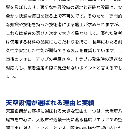
響を及ぼします。適切な空調設備の選定と正確な設置は、安
全かつ快適な毎日を送る上で不可欠です。そのため、専門的
な知識や技術を持った技術者による施工が求められますが、
これらは業者の選び方次第で大きく異なります。優れた業者
は使用する材料の品質にもこだわりを持ち、長年にわたる耐
久性や安定した性能が期待できる製品を推奨しています。工
事後のフォローアップの手厚さや、トラブル発生時の迅速な
対応力も、業者選定の際に見逃せないポイントと言えるでし
ょう。
天空設備が選ばれる理由と実績
天空設備がお客様に選ばれる大きな理由の一つは、大阪府八
尾市を中心に、大阪市や近畿一円に渡る幅広いエリアでの空
調工事に対応していることです。顧客の多様な要望に応じた