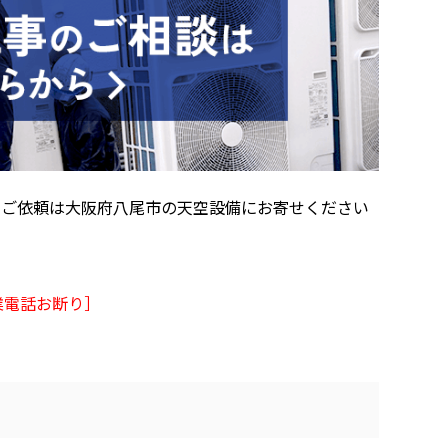
のご依頼は大阪府八尾市の天空設備にお寄せください
業電話お断り］