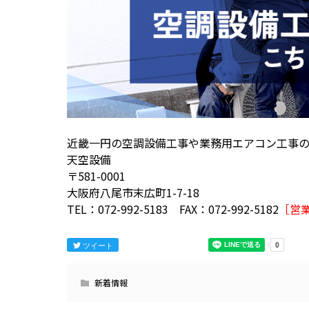
近畿一円の空調設備工事や業務用エアコン工事
天空設備
〒581-0001
大阪府八尾市末広町1-7-18
TEL：072-992-5183 FAX：072-992-5182
［営
ツイート
新着情報