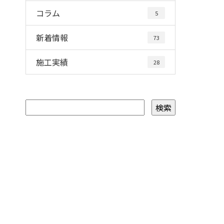
コラム
5
新着情報
73
施工実績
28