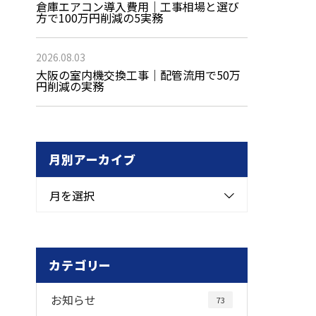
倉庫エアコン導入費用｜工事相場と選び
方で100万円削減の5実務
2026.08.03
大阪の室内機交換工事｜配管流用で50万
円削減の実務
月別アーカイブ
月を選択
カテゴリー
お知らせ
73