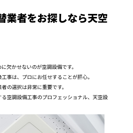
替業者をお探しなら天空
めに欠かせないのが空調設備です。
換工事は、プロにお任せすることが肝心。
業者の選択は非常に重要です。
する空調設備工事のプロフェッショナル、天空設