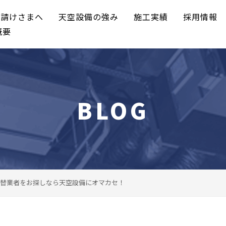
元請けさまへ
天空設備の強み
施工実績
採用情報
概要
BLOG
替業者をお探しなら天空設備にオマカセ！