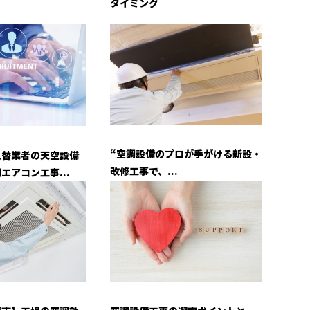
タイミング
“空調設備のプロが手がける新設・
入替業者の天空設備
改修工事で、...
エアコン工事...