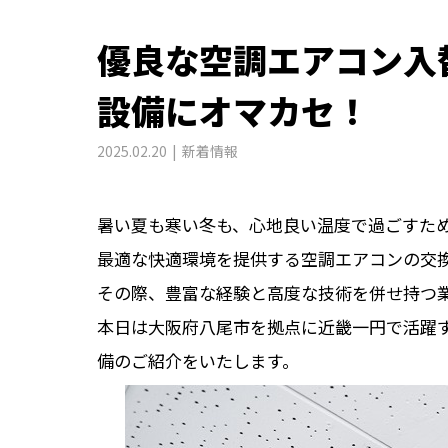
優良な空調エアコン入
設備にオマカセ！
2025.02.20
新着情報
暑い夏も寒い冬も、心地良い温度で過ごすた
最適な快適環境を提供する空調エアコンの交
その際、豊富な経験と高度な技術を併せ持つ
本日は大阪府八尾市を拠点に近畿一円で活躍
備のご紹介をいたします。