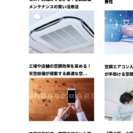
要性
メンテナンスの賢い活用法
工場や店舗の空調効率を高める！
空調エアコン
天空設備が提案する最適な空...
が手掛ける空調