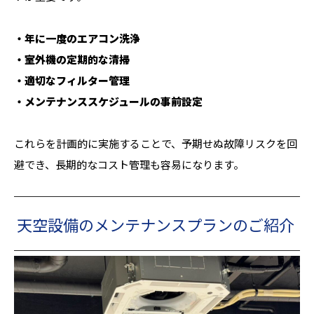
・年に一度のエアコン洗浄
・室外機の定期的な清掃
・適切なフィルター管理
・メンテナンススケジュールの事前設定
これらを計画的に実施することで、予期せぬ故障リスクを回
避でき、長期的なコスト管理も容易になります。
天空設備のメンテナンスプランのご紹介