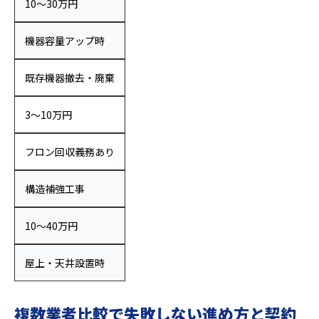
10〜30万円
機器容量アップ時
既存機器撤去・廃棄
3〜10万円
フロン回収義務あり
構造補強工事
10〜40万円
屋上・天井設置時
複数業者比較で失敗しない進め方と契約