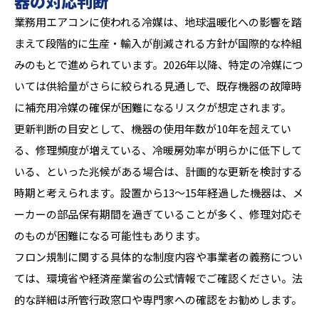
器の対応判断
業務用エアコンに使われる冷媒は、地球温暖化への影響を踏
まえて段階的に生産・輸入が削減される方針が国際的な枠組
みのもとで進められています。2026年以降、特定の冷媒につ
いては供給量がさらに絞られる見通しで、既存機器の故障時
に補充用冷媒の確保が困難になるリスクが想定されます。
更新判断の目安として、機器の使用年数が10年を超えてい
る、修理頻度が増えている、冷暖房効率が明らかに低下して
いる、といった兆候がある場合は、計画的な更新を検討する
時期と考えられます。設置から13〜15年経過した機器は、メ
ーカーの部品保有期間を過ぎていることが多く、修理対応そ
のものが困難になる可能性もあります。
フロン規制に関する具体的な制度内容や事業者の義務につい
ては、環境省や経済産業省の公式情報でご確認ください。法
的な詳細は所管行政窓口や専門家への確認をお勧めします。