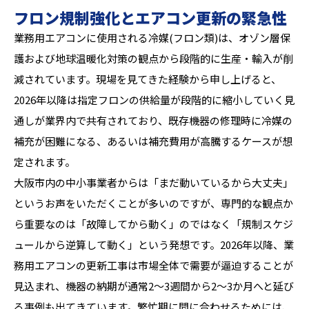
フロン規制強化とエアコン更新の緊急性
業務用エアコンに使用される冷媒(フロン類)は、オゾン層保
護および地球温暖化対策の観点から段階的に生産・輸入が削
減されています。現場を見てきた経験から申し上げると、
2026年以降は指定フロンの供給量が段階的に縮小していく見
通しが業界内で共有されており、既存機器の修理時に冷媒の
補充が困難になる、あるいは補充費用が高騰するケースが想
定されます。
大阪市内の中小事業者からは「まだ動いているから大丈夫」
というお声をいただくことが多いのですが、専門的な観点か
ら重要なのは「故障してから動く」のではなく「規制スケジ
ュールから逆算して動く」という発想です。2026年以降、業
務用エアコンの更新工事は市場全体で需要が逼迫することが
見込まれ、機器の納期が通常2〜3週間から2〜3か月へと延び
る事例も出てきています。繁忙期に間に合わせるためには、