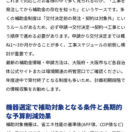
これまで対応したお客様の中で多く見られるのが、「工事を
発注してから補助金の存在を知った」というケースです。多
くの補助金制度は「交付決定前の発注・契約は対象外」とい
うルールがあるため、必ず申請→交付決定→契約→工事とい
う順序で進める必要があります。申請から交付決定までは概
ね1〜3か月かかることが多く、工事スケジュールの前倒し検
討が重要です。
最新の補助金情報・申請方法は、大阪府・大阪市など各自治
体公式サイトまたは環境関連の所管窓口でご確認ください。
年度途中で受付終了となる制度も多いため、計画初期段階で
の情報収集をお勧めします。
機器選定で補助対象となる条件と長期的
な予算削減効果
補助対象機種は、省エネ性能の基準値(APF値、COP値など)