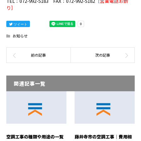
TEL：072-992-5183 FAX：072-992-5182
［営業電話お断
り］
ツイート
お知らせ
関連記事一覧
空調工事の種類や用途の一覧
藤井寺市の空調工事｜費用相