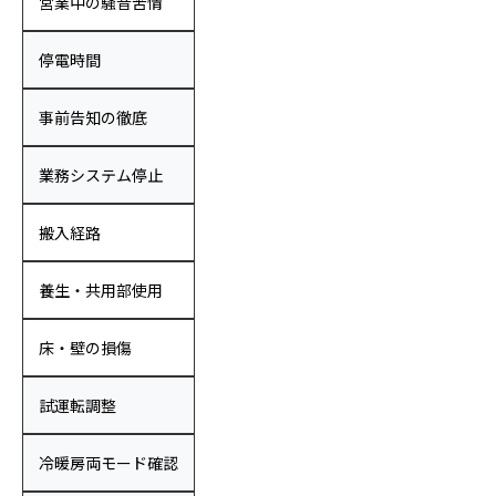
営業中の騒音苦情
停電時間
事前告知の徹底
業務システム停止
搬入経路
養生・共用部使用
床・壁の損傷
試運転調整
冷暖房両モード確認