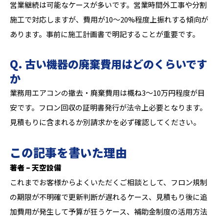
営業継続は可能なケースが多いです。営業時間外工事や分割
施工で対応しますが、費用が10〜20%程度上振れする傾向が
あります。事前に施工計画書で明記することが重要です。
Q. 古い機器の廃棄費用はどのくらいです
か
業務用エアコンの撤去・廃棄費用は概ね3〜10万円程度が目
安です。フロン回収の証明書発行が法令上必要となります。
見積もりに含まれるか別請求かを必ず確認してください。
この記事を書いた理由
著者 – 天空設備
これまでお客様からよくいただくご相談として、フロン規制
の期限が不明確で更新判断が遅れるケース、見積もり後に追
加費用が発生して予算が狂うケース、補助金制度の活用方法