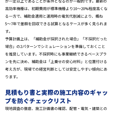
が一定以上であることが条件となるのが一般的です。最新の
高効率機種は、初期費用が標準機種より10〜20%程度高くな
る一方で、補助金適用と運用時の電気代削減により、概ね
5〜7年で差額を回収できる試算となるケースが多く見られま
す。
予算計画上は、「補助金が採択された場合」「不採択だった
場合」の2パターンでシミュレーションを準備しておくこと
を推奨しています。不採択時にも事業継続できるベースプラ
ンを先に決め、補助金は「上乗せの安心材料」と位置付ける
考え方が、現場での経営判断としては安定しやすい傾向にあ
ります。
見積もり書と実際の施工内容のギャッ
プを防ぐチェックリスト
現地調査の徹底、施工計画書の確認、配管・電気・建築との