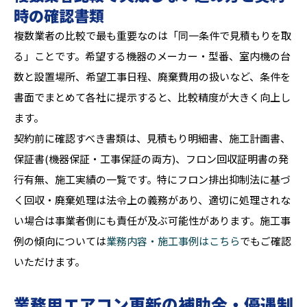
時の確認書類
複数業者の比較で最も重要なのは「同一条件で見積もりを取
る」ことです。希望する機器のメーカー・型番、室内機の台
数と設置場所、希望工事日程、廃棄費用の扱いなど、条件を
書面でまとめて各社に提示すると、比較精度が大きく向上し
ます。
契約前に確認すべき書類は、見積もり明細書、施工計画書、
保証書(機器保証・工事保証の両方)、フロン回収証明書の発
行有無、施工実績の一覧です。特にフロン排出抑制法に基づ
く回収・廃棄処理は法令上の義務があり、適切に処理されな
い場合は事業者側にも責任が及ぶ可能性があります。施工事
例の傾向については
業務内容・施工事例はこちら
でもご確認
いただけます。
業務用エアコン更新の補助金・優遇制