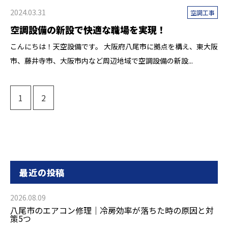
2024.03.31
空調工事
空調設備の新設で快適な職場を実現！
こんにちは！天空設備です。 大阪府八尾市に拠点を構え、東大阪
市、藤井寺市、大阪市内など周辺地域で空調設備の新設...
1
2
最近の投稿
2026.08.09
八尾市のエアコン修理｜冷房効率が落ちた時の原因と対
策5つ