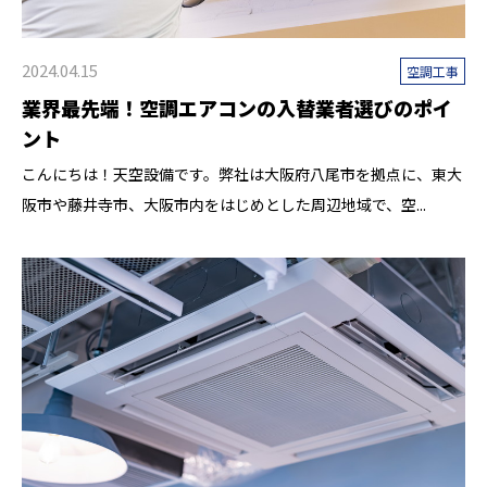
2024.04.15
空調工事
業界最先端！空調エアコンの入替業者選びのポイ
ント
こんにちは！天空設備です。弊社は大阪府八尾市を拠点に、東大
阪市や藤井寺市、大阪市内をはじめとした周辺地域で、空...