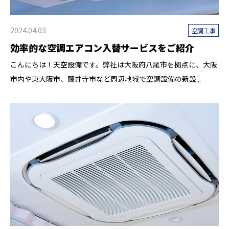
2024.04.03
空調工事
効率的な空調エアコン入替サービスをご紹介
こんにちは！天空設備です。弊社は大阪府八尾市を拠点に、大阪
市内や東大阪市、藤井寺市など周辺地域で空調設備の新設...