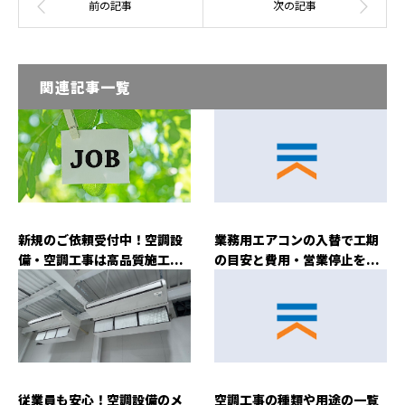
関連記事一覧
新規のご依頼受付中！空調設
業務用エアコンの入替で工期
備・空調工事は高品質施工...
の目安と費用・営業停止を...
従業員も安心！空調設備のメ
空調工事の種類や用途の一覧