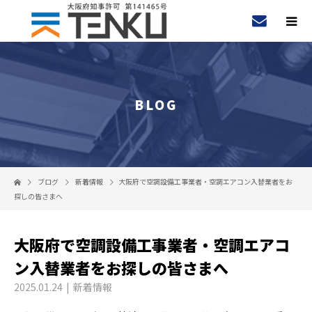
BLOG
ブログ
新着情報
大阪府で空調設備工事業者・空調エアコン入替業者をお
探しの皆さまへ
大阪府で空調設備工事業者・空調エアコ
ン入替業者をお探しの皆さまへ
2025.01.24
新着情報