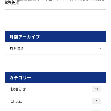
較5要点
月別アーカイブ
月を選択
カテゴリー
お知らせ
72
コラム
5