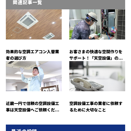
関連記事一覧
効果的な空調エアコン入替業
お客さまの快適な空間作りを
者の選び方
サポート！「天空設備」の...
近畿一円で信頼の空調設備工
空調設備工事の業者に依頼す
事は天空設備へご依頼くだ...
るために大切なこと