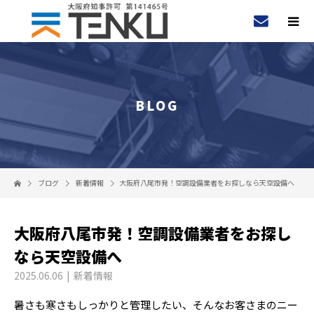
BLOG
ブログ
新着情報
大阪府八尾市発！空調設備業者をお探しなら天空設備へ
大阪府八尾市発！空調設備業者をお探し
なら天空設備へ
2025.06.06
新着情報
暑さも寒さもしっかりと管理したい、そんなお客さまのニー