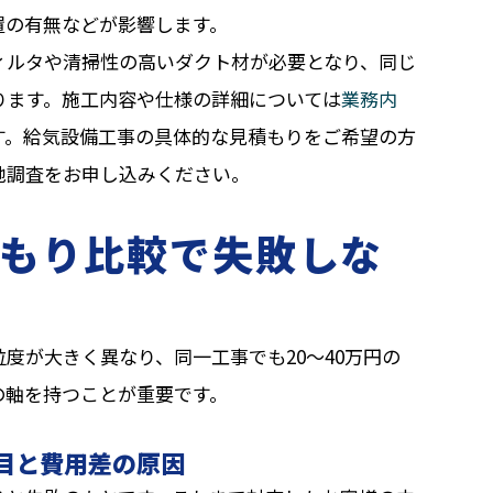
置の有無などが影響します。
ィルタや清掃性の高いダクト材が必要となり、同じ
ります。施工内容や仕様の詳細については
業務内
す。給気設備工事の具体的な見積もりをご希望の方
地調査をお申し込みください。
もり比較で失敗しな
度が大きく異なり、同一工事でも20〜40万円の
の軸を持つことが重要です。
目と費用差の原因