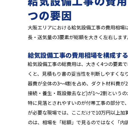
給気設備工事の費用
つの要因
大阪エリアにおける給気設備工事の費用相場は
長・送気量の3要素が総額を大きく左右します
給気設備工事の費用相場を構成する
給気設備工事の総費用は、大きく4つの要素で
くと、見積もり書の妥当性を判断しやすくな
器費が全体の3〜4割を占め、ダクト材料費が2
接続・養生・既設撤去など)が1〜2割という
特に見落とされやすいのが付帯工事の部分で
が必要な現場では、ここだけで10万円以上加
のは、相場を「総額」で見るのではなく「内