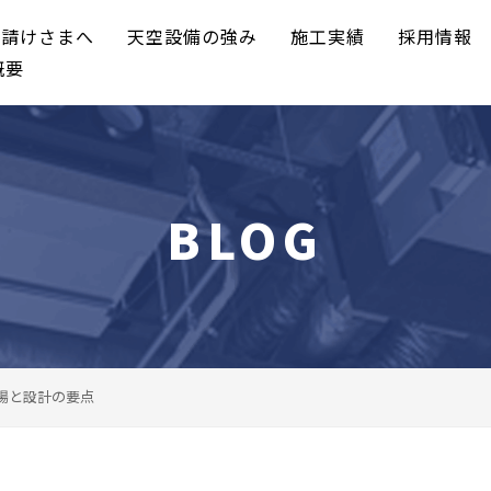
元請けさまへ
天空設備の強み
施工実績
採用情報
概要
BLOG
場と設計の要点