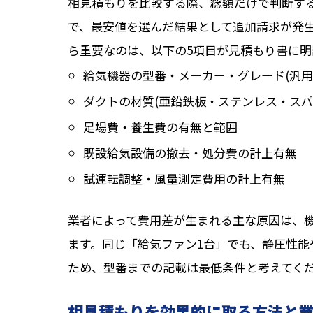
相見積もりを比較する際、総額だけで判断す
で、最安値を選んだ結果として追加請求が発
ら重要なのは、以下の5項目が見積もり書に明
給気機器の型番・メーカー・グレード(汎用
ダクトの材質(亜鉛鉄板・ステンレス・スパ
足場費・養生費の有無と範囲
既設給気設備の撤去・処分費の計上有無
試運転調整・風量測定費用の計上有無
業者によって費用差が生まれる主な原因は、
ます。同じ「給気ファン1台」でも、静圧性能
ため、型番までの記載は最低条件と考えてく
相見積もりを効果的に取る方法と