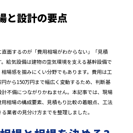
場と設計の要点
に直面するのが「費用相場がわからない」「見積
す。給気設備は建物の空気環境を支える基幹設備で
、相場感を掴みにくい分野でもあります。費用は工
万円から150万円まで幅広く変動するため、判断基
設計不備につながりかねません。本記事では、現場
費用相場の構成要素、見積もり比較の着眼点、工法
きる業者の見分け方までを整理しました。