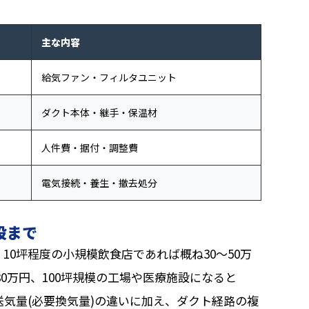
主な内容
給気ファン・フィルタユニット
ダクト本体・継手・保温材
人件費・据付・調整費
電気接続・養生・撤去処分
設まで
0坪程度の小規模飲食店であれば概ね30〜50万
80万円、100坪規模の工場や医療施設になると
は送気量(必要換気量)の違いに加え、ダクト経路の複