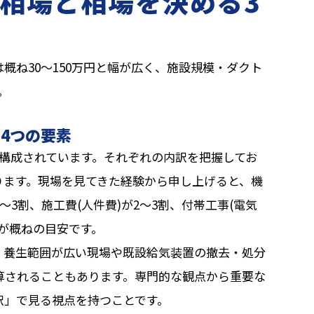
相場と相場を決める3
概ね30〜150万円と幅が広く、施設規模・ダクト
。
4つの要素
構成されています。それぞれの内訳を把握してお
ります。現場を見てきた経験から申し上げると、機
〜3割、施工費(人件費)が2〜3割、付帯工事(電気
のが概ねの目安です。
、養生範囲が広い現場や既設給気装置の撤去・処分
算されることもあります。専門的な観点から重要な
訳」で見る視点を持つことです。