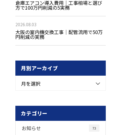
倉庫エアコン導入費用｜工事相場と選び
方で100万円削減の5実務
2026.08.03
大阪の室内機交換工事｜配管流用で50万
円削減の実務
月別アーカイブ
月を選択
カテゴリー
お知らせ
73