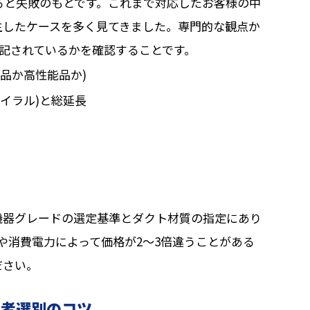
ると失敗のもとです。これまで対応したお客様の中
生したケースを多く見てきました。専門的な観点か
記されているかを確認することです。
品か高性能品か)
イラル)と総延長
機器グレードの選定基準とダクト材質の指定にあり
や消費電力によって価格が2〜3倍違うことがある
ださい。
業者選別のコツ