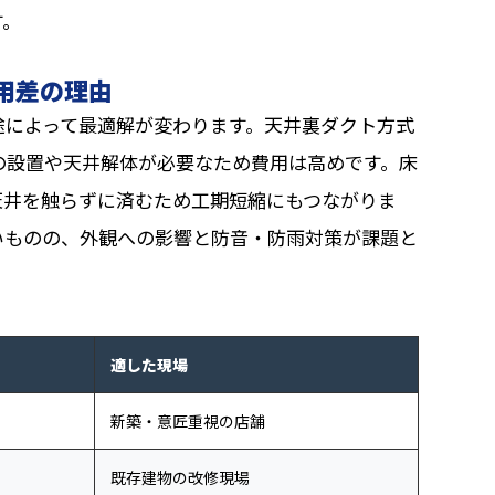
す。
用差の理由
途によって最適解が変わります。天井裏ダクト方式
の設置や天井解体が必要なため費用は高めです。床
天井を触らずに済むため工期短縮にもつながりま
いものの、外観への影響と防音・防雨対策が課題と
適した現場
新築・意匠重視の店舗
既存建物の改修現場