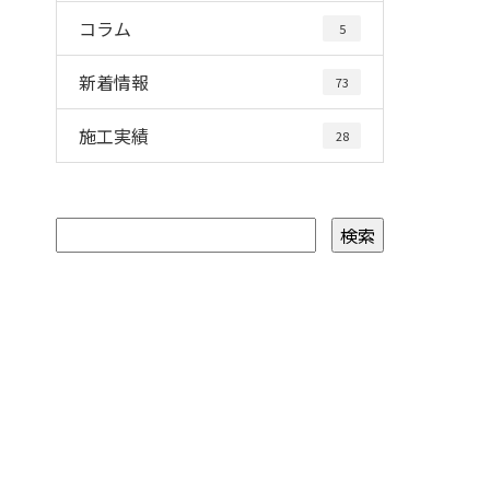
コラム
5
新着情報
73
施工実績
28