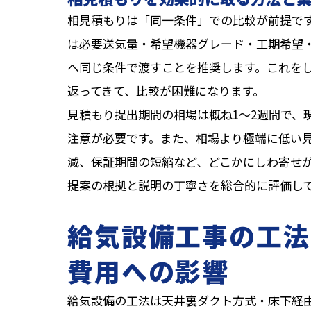
相見積もりは「同一条件」での比較が前提で
は必要送気量・希望機器グレード・工期希望
へ同じ条件で渡すことを推奨します。これを
返ってきて、比較が困難になります。
見積もり提出期間の相場は概ね1〜2週間で、
注意が必要です。また、相場より極端に低い
減、保証期間の短縮など、どこかにしわ寄せ
提案の根拠と説明の丁寧さを総合的に評価し
給気設備工事の工法
費用への影響
給気設備の工法は天井裏ダクト方式・床下経