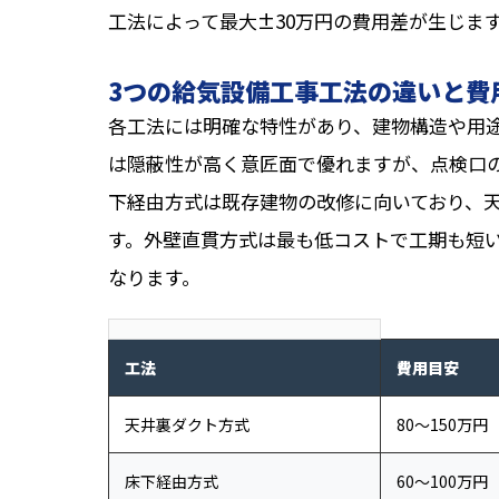
工法によって最大±30万円の費用差が生じま
3つの給気設備工事工法の違いと費
各工法には明確な特性があり、建物構造や用
は隠蔽性が高く意匠面で優れますが、点検口
下経由方式は既存建物の改修に向いており、
す。外壁直貫方式は最も低コストで工期も短
なります。
工法
費用目安
天井裏ダクト方式
80〜150万円
床下経由方式
60〜100万円