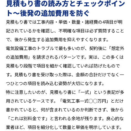
見積もり書の読み方とチェックポイン
ト〜後発の追加費用を防ぐ
見積もり書では工事内容・単価・数量・諸経費の4項目が明
記されているかを確認し、不明確な項目は必ず質問すること
で、後から発生する追加費用を抑えやすくなります。
電気設備工事のトラブルで最も多いのが、契約後に「想定外
の追加費用」を請求されるパターンです。実は、この多くは
見積もり段階で項目を細かく確認していれば防げたもので
す。見積もり書を受け取った際は、金額の合計だけでなく一
つひとつの項目を読み込む姿勢が大切になります。
特に注意したいのが、見積もり書に「一式」という表記が多
用されているケースです。「電気工事一式◯◯万円」とだけ
書かれていると、何が含まれているのか判断できず、後から
「これは別料金です」と言われる余地が残ります。良心的な
業者ほど、項目を細分化して数量と単価を明示しています。