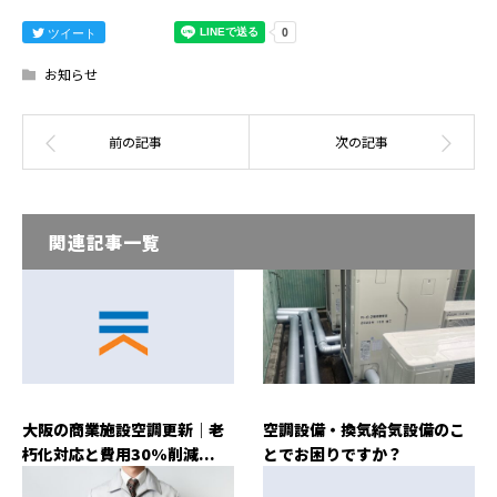
ツイート
お知らせ
関連記事一覧
大阪の商業施設空調更新｜老
空調設備・換気給気設備のこ
朽化対応と費用30%削減...
とでお困りですか？