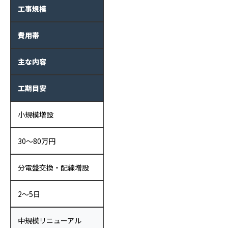
工事規模
費用帯
主な内容
工期目安
小規模増設
30〜80万円
分電盤交換・配線増設
2〜5日
中規模リニューアル