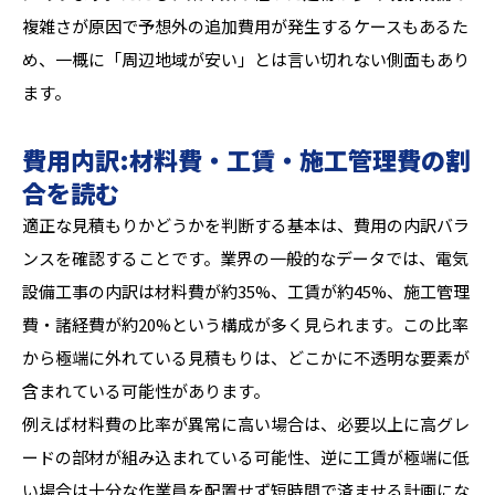
複雑さが原因で予想外の追加費用が発生するケースもあるた
め、一概に「周辺地域が安い」とは言い切れない側面もあり
ます。
費用内訳:材料費・工賃・施工管理費の割
合を読む
適正な見積もりかどうかを判断する基本は、費用の内訳バラ
ンスを確認することです。業界の一般的なデータでは、電気
設備工事の内訳は材料費が約35%、工賃が約45%、施工管理
費・諸経費が約20%という構成が多く見られます。この比率
から極端に外れている見積もりは、どこかに不透明な要素が
含まれている可能性があります。
例えば材料費の比率が異常に高い場合は、必要以上に高グレ
ードの部材が組み込まれている可能性、逆に工賃が極端に低
い場合は十分な作業員を配置せず短時間で済ませる計画にな