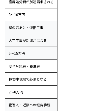
産廃処分費が別途請求される
3〜10万円
壁の穴あけ・復旧工事
大工工事が別発注になる
5〜15万円
安全対策費・養生費
稼働中現場で必須となる
2〜8万円
管理人・近隣への報告手続