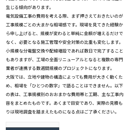
生じる傾向があります。
電気設備工事の費用を考える際、まず押さえておきたいのが
工事規模ごとの大まかな相場感です。現場を見てきた経験か
ら申し上げると、規模が変わると単純に金額が増えるだけで
なく、必要となる施工管理や安全対策の比重も変化します。
小規模な分電盤交換や配線増設であれば数日で完了すること
もありますが、工場の全面リニューアルとなると複数の専門
業者が連携する数週間規模のプロジェクトになります。
大阪では、立地や建物の構造によっても費用が大きく動くた
め、相場を「ひとつの数字」で語ることはできません。以下
の表は、工事規模別のおおまかな費用帯と工期、主な工事内
容をまとめたものです。あくまで目安であり、実際の見積も
りは現地調査を踏まえたものになる点はご了承ください。