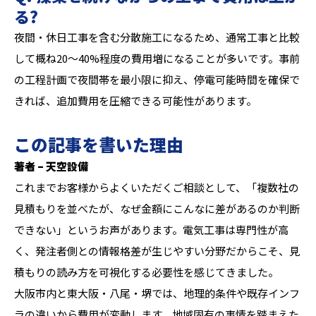
る?
夜間・休日工事を含む分散施工になるため、通常工事と比較
して概ね20〜40%程度の費用増になることが多いです。事前
の工程計画で夜間帯を最小限に抑え、停電可能時間を確保で
きれば、追加費用を圧縮できる可能性があります。
この記事を書いた理由
著者 – 天空設備
これまでお客様からよくいただくご相談として、「複数社の
見積もりを並べたが、なぜ金額にこんなに差があるのか判断
できない」というお声があります。電気工事は専門性が高
く、発注者側との情報格差が生じやすい分野だからこそ、見
積もりの読み方を可視化する必要性を感じてきました。
大阪市内と東大阪・八尾・堺では、地理的条件や既存インフ
ラの違いから費用が変動します。地域固有の事情を踏まえた