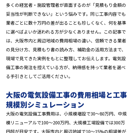
多くの経営者・施設管理者が直面するのが「見積もり金額の
妥当性が判断できない」という悩みです。同じ工事内容でも
業者ごとに数十万円の差が出ることも珍しくなく、何を基準
に選べばよいか迷われる方が少なくありません。この記事で
は、大阪市内と周辺地域の費用相場の違い、信頼できる業者
の見分け方、見積もり書の読み方、補助金の活用方法まで、
現場で見てきた実例をもとに整理してお伝えします。電気設
備工事の発注を控えている方が、納得感を持って業者を選べ
る手引きとしてご活用ください。
大阪の電気設備工事の費用相場と工事
規模別シミュレーション
大阪の電気設備工事費用は、小規模増設で30〜80万円、中規
模リニューアルで100〜200万円、大規模工場設備では300万
円超が目安です。大阪市内と周辺地域で10〜15%の相場差が