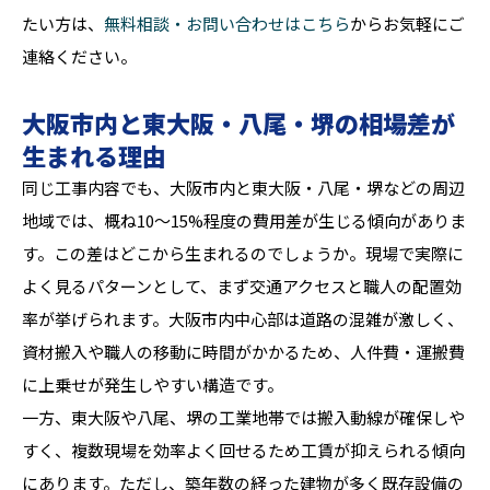
たい方は、
無料相談・お問い合わせはこちら
からお気軽にご
連絡ください。
大阪市内と東大阪・八尾・堺の相場差が
生まれる理由
同じ工事内容でも、大阪市内と東大阪・八尾・堺などの周辺
地域では、概ね10〜15%程度の費用差が生じる傾向がありま
す。この差はどこから生まれるのでしょうか。現場で実際に
よく見るパターンとして、まず交通アクセスと職人の配置効
率が挙げられます。大阪市内中心部は道路の混雑が激しく、
資材搬入や職人の移動に時間がかかるため、人件費・運搬費
に上乗せが発生しやすい構造です。
一方、東大阪や八尾、堺の工業地帯では搬入動線が確保しや
すく、複数現場を効率よく回せるため工賃が抑えられる傾向
にあります。ただし、築年数の経った建物が多く既存設備の