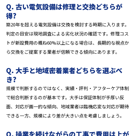
Q. 古い電気設備は修理と交換どちらが
得?
築20年を超える電気設備は交換を検討する時期に入ります。
判定の目安は現地調査による劣化状況の確認です。修理コス
トが新設費用の概ね60%以上になる場合は、長期的な視点か
ら交換をご提案する業者が信頼できる傾向にあります。
Q. 大手と地域密着業者どちらを選ぶべ
き?
規模で判断するのではなく、実績・評判・アフターケア体制
で総合判断するのが基本です。大手は保証体制が手厚い反
面、対応が画一的な傾向、地域業者は臨機応変な対応が期待
できる一方、規模により差が大きい点を考慮しましょう。
Q. 操業を続けながらの工事で費用は上が