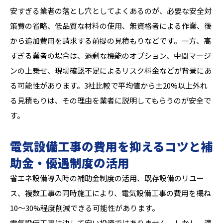
安すぎる業者の落とし穴としてよくあるのが、必要な安全対
策費の省略、低品質な材料の使用、無資格者による作業、後
から追加費用を請求する前提の見積もりなどです。一方、高
すぎる業者の場合は、過剰な機能のオプション、中間マージ
ンの上乗せ、現場確認不足によるリスク料金などが背景にあ
る可能性があります。3社比較で平均値から±20%以上外れ
る見積もりは、その理由を業者に説明してもらうのが安全で
す。
電気設備工事の費用を抑えるコツと補
助金・優遇制度の活用
省エネ設備導入時の補助金制度の活用、既存設備のリユー
ス、複数工事の同時施工により、電気設備工事の費用を概ね
10〜30%程度削減できる可能性があります。
電気設備工事は決して安い投資ではありません。しかし、適