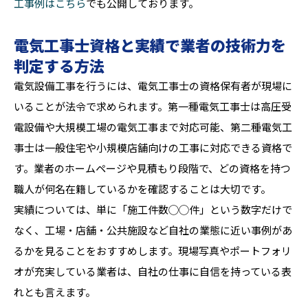
工事例はこちら
でも公開しております。
電気工事士資格と実績で業者の技術力を
判定する方法
電気設備工事を行うには、電気工事士の資格保有者が現場に
いることが法令で求められます。第一種電気工事士は高圧受
電設備や大規模工場の電気工事まで対応可能、第二種電気工
事士は一般住宅や小規模店舗向けの工事に対応できる資格で
す。業者のホームページや見積もり段階で、どの資格を持つ
職人が何名在籍しているかを確認することは大切です。
実績については、単に「施工件数◯◯件」という数字だけで
なく、工場・店舗・公共施設など自社の業態に近い事例があ
るかを見ることをおすすめします。現場写真やポートフォリ
オが充実している業者は、自社の仕事に自信を持っている表
れとも言えます。