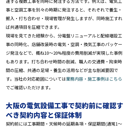
連する複数工事を同時に発注する方法です。例えば、電気工
事と空調工事を別々の時期に発注すると、それぞれで養生・
搬入・打ち合わせ・現場管理が発生しますが、同時施工すれ
ば共通項目を圧縮できます。
現場を見てきた経験から、分電盤リニューアルと配線増設工
事の同時化、店舗改装時の電気・空調・換気工事のパッケー
ジ発注などで、概ね10〜20%程度の費用削減が実現した事例
もあります。打ち合わせ時間の削減、職人の交通費・拘束時
間の圧縮、共通の足場・養生の活用などが主な削減要因で
す。当社の対応範囲については
業務内容・施工事例はこちら
でご確認いただけます。
大阪の電気設備工事で契約前に確認す
べき契約内容と保証体制
契約前には工事期間・天候時の延期条項・保証期間(通常1〜