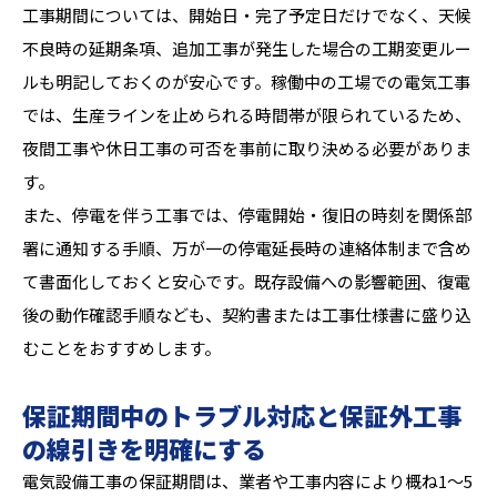
工事期間については、開始日・完了予定日だけでなく、天候
不良時の延期条項、追加工事が発生した場合の工期変更ルー
ルも明記しておくのが安心です。稼働中の工場での電気工事
では、生産ラインを止められる時間帯が限られているため、
夜間工事や休日工事の可否を事前に取り決める必要がありま
す。
また、停電を伴う工事では、停電開始・復旧の時刻を関係部
署に通知する手順、万が一の停電延長時の連絡体制まで含め
て書面化しておくと安心です。既存設備への影響範囲、復電
後の動作確認手順なども、契約書または工事仕様書に盛り込
むことをおすすめします。
保証期間中のトラブル対応と保証外工事
の線引きを明確にする
電気設備工事の保証期間は、業者や工事内容により概ね1〜5