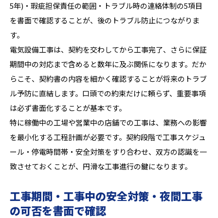
5年)・瑕疵担保責任の範囲・トラブル時の連絡体制の5項目
を書面で確認することが、後のトラブル防止につながりま
す。
電気設備工事は、契約を交わしてから工事完了、さらに保証
期間中の対応まで含めると数年に及ぶ関係になります。だか
らこそ、契約書の内容を細かく確認することが将来のトラブ
ル予防に直結します。口頭での約束だけに頼らず、重要事項
は必ず書面化することが基本です。
特に稼働中の工場や営業中の店舗での工事は、業務への影響
を最小化する工程計画が必要です。契約段階で工事スケジュ
ール・停電時間帯・安全対策をすり合わせ、双方の認識を一
致させておくことが、円滑な工事進行の鍵になります。
工事期間・工事中の安全対策・夜間工事
の可否を書面で確認