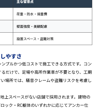
主な留意点
荷重・防水・揚重費
壁面強度・美観配慮
設置スペース・盗難対策
のしやすさ
シンプルかつ低コストで施工できる方式です。コン
するだけで、足場や高所作業車が不要となり、工期
すい場所では、騒音クレームや盗難リスクを考慮し
・地上スペースがない店舗で採用されます。建物の
ブロック・RC躯体のいずれかに応じてアンカー仕