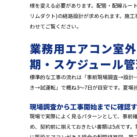
様を変える必要があります。配管・配線ルート
リムダクト)の経路設計が求められます。施工
わせてご覧ください。
業務用エアコン室外
期・スケジュール管
標準的な工事の流れは「事前現場調査→設計
き→試運転」で概ね3〜7日が目安です。夏場(
現場調査から工事開始までに確認す
現場で実際によく見るパターンとして、事前
め、契約前に揃えておきたい書類は5点です。
に既設エアコンがある場合の配管経路図、第