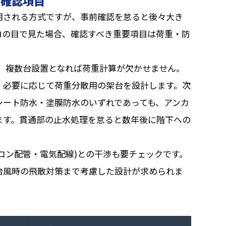
の確認項目
用される方式ですが、事前確認を怠ると後々大き
ロの目で見た場合、確認すべき重要項目は荷重・防
あり、複数台設置となれば荷重計算が欠かせません。
、必要に応じて荷重分散用の架台を設計します。次
シート防水・塗膜防水のいずれであっても、アンカ
ます。貫通部の止水処理を怠ると数年後に階下への
コン配管・電気配線)との干渉も要チェックです。
台風時の飛散対策まで考慮した設計が求められま