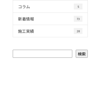
コラム
5
新着情報
73
施工実績
28