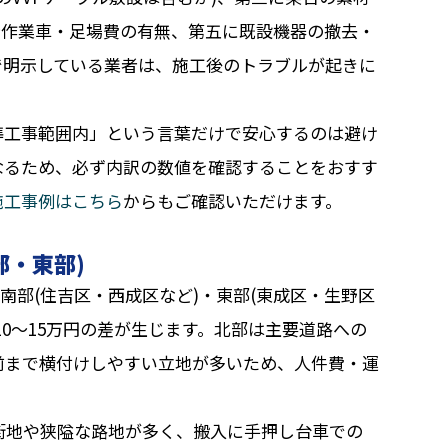
所作業車・足場費の有無、第五に既設機器の撤去・
で明示している業者は、施工後のトラブルが起きに
準工事範囲内」という言葉だけで安心するのは避け
なるため、必ず内訳の数値を確認することをおすす
施工事例はこちら
からもご確認いただけます。
部・東部)
南部(住吉区・西成区など)・東部(東成区・生野区
10〜15万円の差が生じます。北部は主要道路への
前まで横付けしやすい立地が多いため、人件費・運
街地や狭隘な路地が多く、搬入に手押し台車での