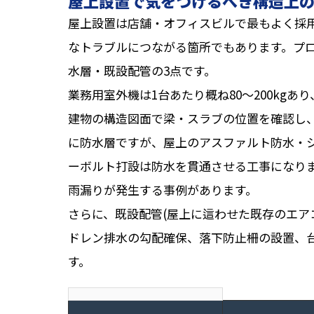
屋上設置で気をつけるべき構造上
屋上設置は店舗・オフィスビルで最もよく採
なトラブルにつながる箇所でもあります。プ
水層・既設配管の3点です。
業務用室外機は1台あたり概ね80〜200kg
建物の構造図面で梁・スラブの位置を確認し
に防水層ですが、屋上のアスファルト防水・
ーボルト打設は防水を貫通させる工事になり
雨漏りが発生する事例があります。
さらに、既設配管(屋上に這わせた既存のエア
ドレン排水の勾配確保、落下防止柵の設置、
す。