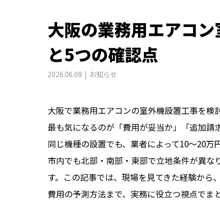
大阪の業務用エアコン
と5つの確認点
2026.06.09
お知らせ
大阪で業務用エアコンの室外機設置工事を検
最も気になるのが「費用が妥当か」「追加請
同じ機種の設置でも、業者によって10〜20
市内でも北部・南部・東部で立地条件が異な
す。この記事では、現場を見てきた経験から
費用の予測方法まで、実務に役立つ視点でま