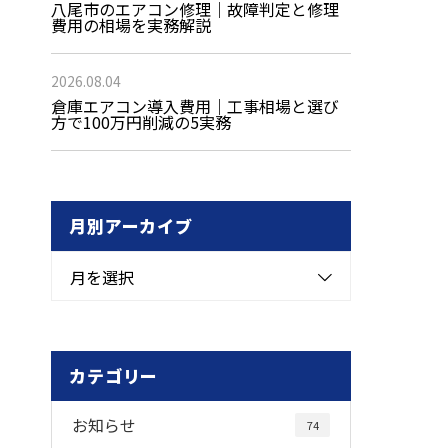
八尾市のエアコン修理｜故障判定と修理
費用の相場を実務解説
2026.08.04
倉庫エアコン導入費用｜工事相場と選び
方で100万円削減の5実務
月別アーカイブ
月を選択
カテゴリー
お知らせ
74