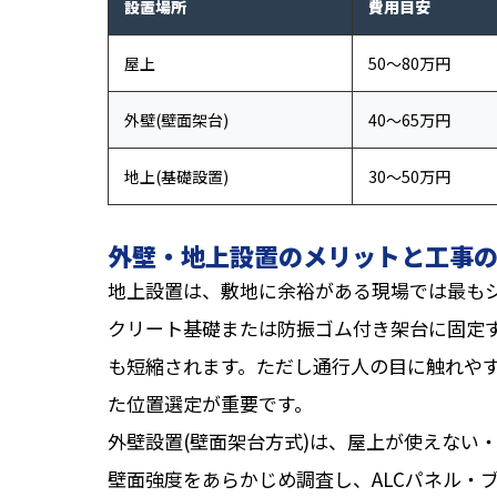
設置場所
費用目安
屋上
50〜80万円
外壁(壁面架台)
40〜65万円
地上(基礎設置)
30〜50万円
外壁・地上設置のメリットと工事
地上設置は、敷地に余裕がある現場では最も
クリート基礎または防振ゴム付き架台に固定
も短縮されます。ただし通行人の目に触れや
た位置選定が重要です。
外壁設置(壁面架台方式)は、屋上が使えない
壁面強度をあらかじめ調査し、ALCパネル・