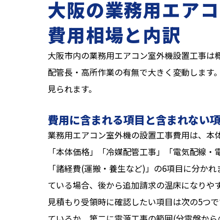
大阪の業務用エアコ
費用相場と内訳
大阪市内の業務用エアコン室外機設置工事は概
配管長・高所作業の有無で大きく変動します。
見られます。
費用に含まれる項目と含まれない
業務用エアコン室外機の設置工事費用は、本
「本体価格」「冷媒配管工事」「電気配線・
「諸経費(運搬・養生など)」の6項目に分か
ている場合、後から追加請求の温床になりや
見積もり受領時に確認したい項目は次の5つ
ているか、第二に電源工事の範囲(分電盤から