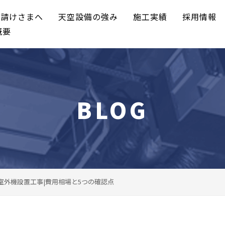
元請けさまへ
天空設備の強み
施工実績
採用情報
概要
BLOG
室外機設置工事|費用相場と5つの確認点