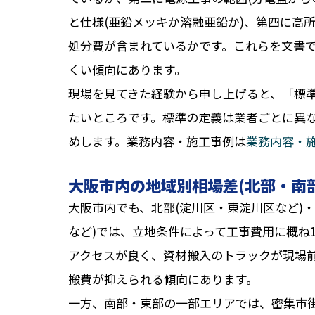
と仕様(亜鉛メッキか溶融亜鉛か)、第四に高
処分費が含まれているかです。これらを文書
くい傾向にあります。
現場を見てきた経験から申し上げると、「標
たいところです。標準の定義は業者ごとに異
めします。業務内容・施工事例は
業務内容・
大阪市内の地域別相場差(北部・南
大阪市内でも、北部(淀川区・東淀川区など)・
など)では、立地条件によって工事費用に概ね
アクセスが良く、資材搬入のトラックが現場
搬費が抑えられる傾向にあります。
一方、南部・東部の一部エリアでは、密集市