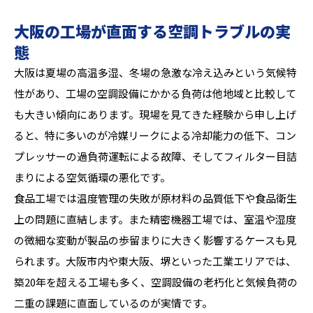
大阪の工場が直面する空調トラブルの実
態
大阪は夏場の高温多湿、冬場の急激な冷え込みという気候特
性があり、工場の空調設備にかかる負荷は他地域と比較して
も大きい傾向にあります。現場を見てきた経験から申し上げ
ると、特に多いのが冷媒リークによる冷却能力の低下、コン
プレッサーの過負荷運転による故障、そしてフィルター目詰
まりによる空気循環の悪化です。
食品工場では温度管理の失敗が原材料の品質低下や食品衛生
上の問題に直結します。また精密機器工場では、室温や湿度
の微細な変動が製品の歩留まりに大きく影響するケースも見
られます。大阪市内や東大阪、堺といった工業エリアでは、
築20年を超える工場も多く、空調設備の老朽化と気候負荷の
二重の課題に直面しているのが実情です。