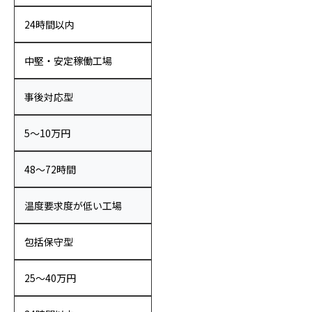
24時間以内
中堅・安定稼働工場
事後対応型
5〜10万円
48〜72時間
温度要求度が低い工場
包括保守型
25〜40万円