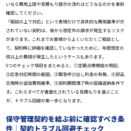
いなら費用上限や見積もり提示の流れはどうなるのかを事前
確認してください。
「相談の上で対応」という表現だけで具体的な費用基準が示
されていない契約は、後から想定外の請求が発生するリスク
があります。これまでお客様からよくいただくご相談とし
て、契約時に詳細を確認していなかったために、年間想定の
倍以上の費用が発生したというケースもあります。
5つのチェック項目をまとめると、①定期点検頻度の明記、
②応急対応時間の範囲、③緊急呼び出し料金の有無、④部品
交換時の追加費用基準、⑤契約期間満了時の設備返納条件で
す。これらすべてが書面化されている見積もりを選ぶこと
が、トラブル回避の第一歩となります。
保守管理契約を結ぶ前に確認すべき条
件｜契約トラブル回避チェック