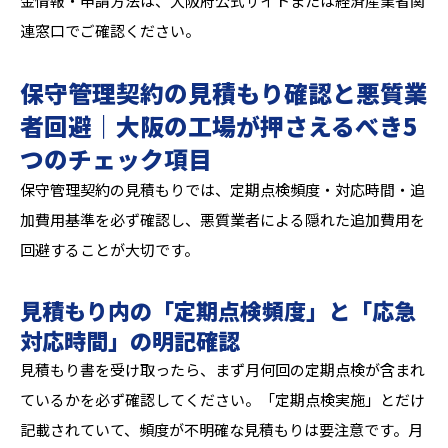
金情報・申請方法は、大阪府公式サイトまたは経済産業省関
連窓口でご確認ください。
保守管理契約の見積もり確認と悪質業
者回避｜大阪の工場が押さえるべき5
つのチェック項目
保守管理契約の見積もりでは、定期点検頻度・対応時間・追
加費用基準を必ず確認し、悪質業者による隠れた追加費用を
回避することが大切です。
見積もり内の「定期点検頻度」と「応急
対応時間」の明記確認
見積もり書を受け取ったら、まず月何回の定期点検が含まれ
ているかを必ず確認してください。「定期点検実施」とだけ
記載されていて、頻度が不明確な見積もりは要注意です。月