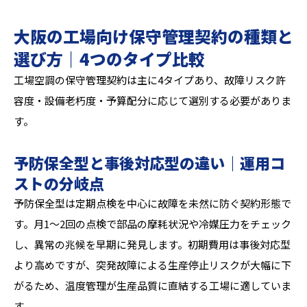
大阪の工場向け保守管理契約の種類と
選び方｜4つのタイプ比較
工場空調の保守管理契約は主に4タイプあり、故障リスク許
容度・設備老朽度・予算配分に応じて選別する必要がありま
す。
予防保全型と事後対応型の違い｜運用コ
ストの分岐点
予防保全型は定期点検を中心に故障を未然に防ぐ契約形態で
す。月1〜2回の点検で部品の摩耗状況や冷媒圧力をチェック
し、異常の兆候を早期に発見します。初期費用は事後対応型
より高めですが、突発故障による生産停止リスクが大幅に下
がるため、温度管理が生産品質に直結する工場に適していま
す。