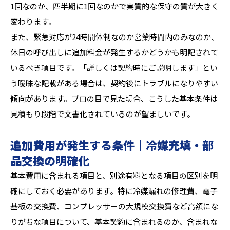
1回なのか、四半期に1回なのかで実質的な保守の質が大きく
変わります。
また、緊急対応が24時間体制なのか営業時間内のみなのか、
休日の呼び出しに追加料金が発生するかどうかも明記されて
いるべき項目です。「詳しくは契約時にご説明します」とい
う曖昧な記載がある場合は、契約後にトラブルになりやすい
傾向があります。プロの目で見た場合、こうした基本条件は
見積もり段階で文書化されているのが望ましいです。
追加費用が発生する条件｜冷媒充填・部
品交換の明確化
基本費用に含まれる項目と、別途有料となる項目の区別を明
確にしておく必要があります。特に冷媒漏れの修理費、電子
基板の交換費、コンプレッサーの大規模交換費など高額にな
りがちな項目について、基本契約に含まれるのか、含まれな