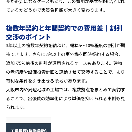
充が必要になるケースもあり、この費用が基本契約に含まれ
ているかどうかで実質負担額が大きく変わります。
複数年契約と年間契約での費用差｜割引
交渉のポイント
3年以上の複数年契約を結ぶと、概ね5〜10%程度の割引が期
待できます。さらに2台以上の室外機を同時契約する場合、
追加で5%前後の割引が適用されるケースもあります。建物
の老朽度や設備投資計画と連動させて交渉することで、より
有利な条件を引き出せる余地があります。
大阪市内や周辺地域の工場では、複数拠点をまとめて契約す
ることで、出張費の効率化により単価を抑えられる事例も見
られます。
工場規模(従業員数)