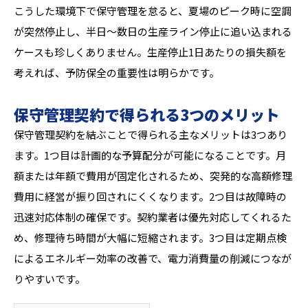
こうした環境下で保守管理を怠ると、夏場のピーク時に空調
が突然停止し、半日〜数日の生産ライン停止に追い込まれる
ケースも珍しくありません。生産停止1日あたりの損失額を
考えれば、予防保全の重要性は明らかです。
保守管理契約で得られる3つのメリット
保守管理契約を結ぶことで得られる主なメリットは3つあり
ます。1つ目は計画的な予算配分が可能になることです。月
額または年額で費用が固定化されるため、突発的な高額修理
費用に経営が振り回されにくくなります。2つ目は故障時の
迅速対応体制の確保です。契約業者は優先対応してくれるた
め、修理待ち時間が大幅に短縮されます。3つ目は定期点検
によるエネルギー効率の改善で、電力消費量の削減につなが
りやすいです。