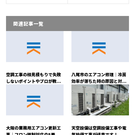
関連記事一覧
空調工事の相見積もりで失敗
八尾市のエアコン修理｜冷房
しないポイントやプロが教...
効率が落ちた時の原因と対...
大阪の業務用エアコン更新工
天空設備は空調設備工事や電
事｜フロン規制対応の5要...
気設備工事が得意です！