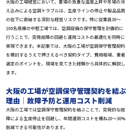
大阪の工場経営において、夏場の急激な温度上昇や冬場の冷
え込みによる空調トラブルは、生産ラインの停止や製品品質
の低下に直結する深刻な経営リスクです。特に従業員30〜
100名規模の中堅工場では、空調設備の保守管理を計画的に
行うことで、突発故障の回避と運用コストの最適化を同時に
実現できます。本記事では、大阪の工場が空調保守管理契約
を検討するうえで押さえるべき契約タイプ、費用相場、業者
選定のポイントを、現場を見てきた経験から具体的に解説し
ます。
大阪の工場が空調保守管理契約を結ぶ
理由｜故障予防と運用コスト削減
大阪の工場では空調保守管理契約を結ぶことで、突発的な故
障による生産停止を回避し、年間運用コストを概ね20〜30%
削減できる可能性があります。