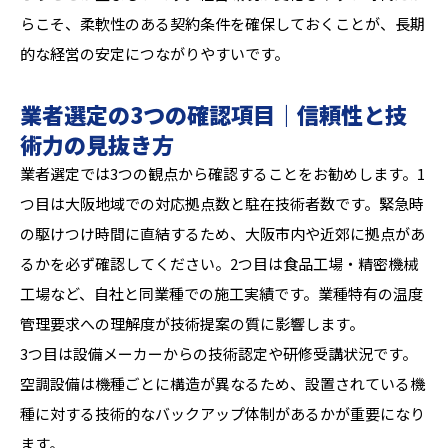
らこそ、柔軟性のある契約条件を確保しておくことが、長期
的な経営の安定につながりやすいです。
業者選定の3つの確認項目｜信頼性と技
術力の見抜き方
業者選定では3つの観点から確認することをお勧めします。1
つ目は大阪地域での対応拠点数と駐在技術者数です。緊急時
の駆けつけ時間に直結するため、大阪市内や近郊に拠点があ
るかを必ず確認してください。2つ目は食品工場・精密機械
工場など、自社と同業種での施工実績です。業種特有の温度
管理要求への理解度が技術提案の質に影響します。
3つ目は設備メーカーからの技術認定や研修受講状況です。
空調設備は機種ごとに構造が異なるため、設置されている機
種に対する技術的なバックアップ体制があるかが重要になり
ます。