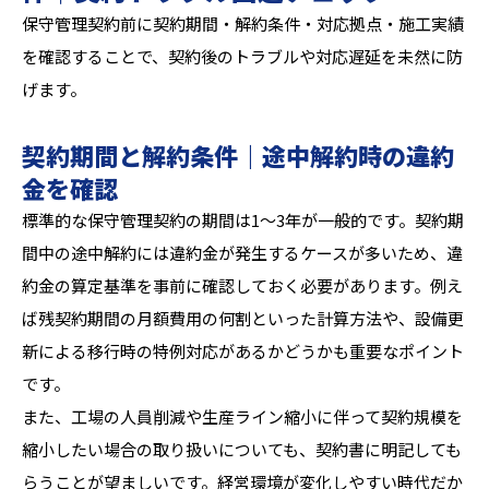
保守管理契約前に契約期間・解約条件・対応拠点・施工実績
を確認することで、契約後のトラブルや対応遅延を未然に防
げます。
契約期間と解約条件｜途中解約時の違約
金を確認
標準的な保守管理契約の期間は1〜3年が一般的です。契約期
間中の途中解約には違約金が発生するケースが多いため、違
約金の算定基準を事前に確認しておく必要があります。例え
ば残契約期間の月額費用の何割といった計算方法や、設備更
新による移行時の特例対応があるかどうかも重要なポイント
です。
また、工場の人員削減や生産ライン縮小に伴って契約規模を
縮小したい場合の取り扱いについても、契約書に明記しても
らうことが望ましいです。経営環境が変化しやすい時代だか