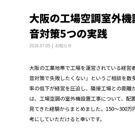
大阪の工場空調室外機
音対策5つの実践
2026.07.05
お知らせ
大阪の工業地帯で工場を運営されている経営
音対策で失敗したくない」というご相談を数多
率の低下が経営を圧迫し、隣接工場との距離
は、工場空調の室外機設置工事について、配
見てきた経験からまとめました。150〜300
考にしていただけると幸いです。