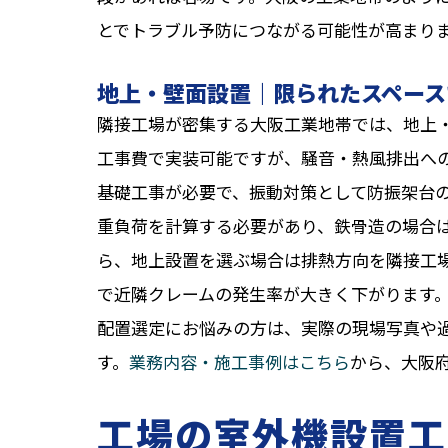
とでトラブル予防につながる可能性が高まり
地上・壁面設置｜限られたスペース
隣接工場が密集する大阪工業地帯では、地上・壁
工事費で実装可能ですが、騒音・熱風排出へ
基礎工事が必要で、振動対策として防振架台
重負荷を計算する必要があり、鉄骨造の場合
ら、地上設置を選ぶ場合は排熱方向を隣接工
で近隣クレームの発生率が大きく下がります
配置選定にお悩みの方は、実際の現場写真や
す。
業務内容・施工事例はこちら
から、大阪
工場の室外機設置工