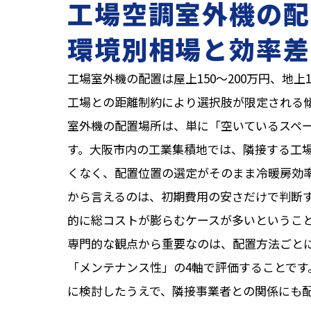
工場空調室外機の配
環境別相場と効率差
工場室外機の配置は屋上150〜200万円、地上1
工場との距離制約により選択肢が限定される
室外機の配置場所は、単に「空いているスペ
す。大阪市内の工業集積地では、隣接する工場
くなく、配置位置の選定がそのまま冷暖房効
から言えるのは、初期費用の安さだけで判断
的に総コストが膨らむケースが多いというこ
専門的な観点から重要なのは、配置方法ごと
「メンテナンス性」の4軸で評価することで
に検討したうえで、隣接事業者との関係にも