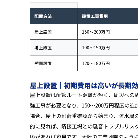
配置方法
設置工事費用
屋上設置
150〜200万円
地上設置
100〜150万円
壁面設置
120〜180万円
屋上設置｜初期費用は高いが長期
屋上設置は配管ルート距離が短く、周辺への
強工事が必要となり、150〜200万円程度の
場合、屋上の耐荷重確認から始まり、防水層
的に見れば、隣接工場との騒音トラブルリス
段があれば容易です。大阪の工業地帯のよう