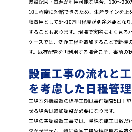
既設配管・電源が利用可能な場合、100〜20
10日程度に短縮できるため、生産ラインを止
収費用として5〜10万円程度が別途必要とな
することもあります。現場で実際によく見る
ケースでは、洗浄工程を追加することで新機
す。既存配管を再利用する場合こそ、事前の
設置工事の流れと工
を考慮した日程管理
工場室外機設置の標準工期は事前調査5日＋施工
せる場合は追加調整が必要になります。
工場の空調設置工事では、単純な施工日数だ
欠かせません。特に食品工場や精密機器製造