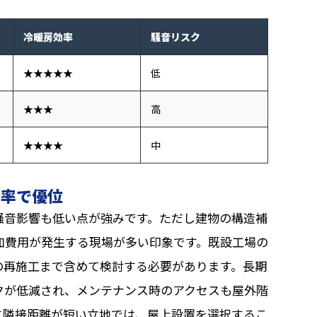
冷暖房効率
騒音リスク
★★★★★
低
★★★
高
★★★★
中
効率で優位
騒音影響も低い点が強みです。ただし建物の構造補
追加費用が発生する現場が多い印象です。既設工場の
の再施工まで含めて検討する必要があります。長期
クが低減され、メンテナンス時のアクセスも屋外階
に隣接距離が短い立地では、屋上設置を選択するこ