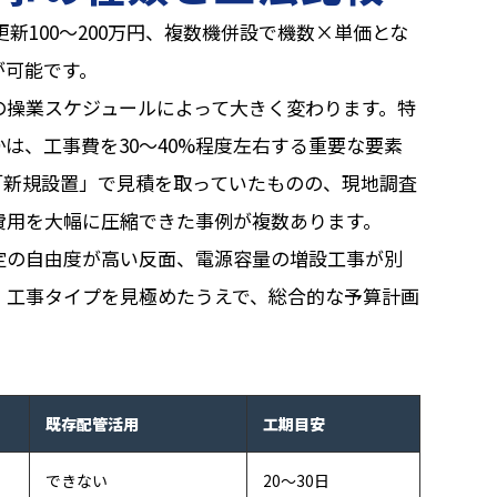
更新100〜200万円、複数機併設で機数×単価とな
が可能です。
の操業スケジュールによって大きく変わります。特
は、工事費を30〜40%程度左右する重要な要素
「新規設置」で見積を取っていたものの、現地調査
費用を大幅に圧縮できた事例が複数あります。
定の自由度が高い反面、電源容量の増設工事が別
す。工事タイプを見極めたうえで、総合的な予算計画
既存配管活用
工期目安
できない
20〜30日