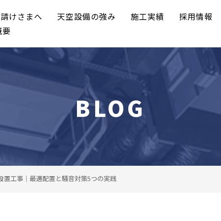
元請けさまへ
天空設備の強み
施工実績
採用情報
概要
BLOG
設置工事｜最適配置と騒音対策5つの実践