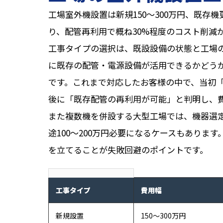
工場室外機設置は新規150〜300万円、既存機
り、配管再利用で概ね30%程度のコスト削減
工事タイプの選択は、既設設備の状態と工場
に既存の配管・電源設備が活用できるかどうか
です。これまで対応したお客様の中で、当初
後に「既存配管の再利用が可能」と判明し、
また複数機を併設する大型工場では、機器選
途100〜200万円必要になるケースもありま
を立てることが失敗回避のポイントです。
工事タイプ
費用幅
新規設置
150〜300万円