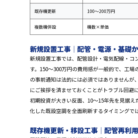
既存機更新
100〜200万円
複数機併設
機数×単価
新規設置工事｜配管・電源・基礎
新規設置工事では、配管設計・電気配線・コ
す。150〜300万円の費用感が一般的で、工
の事前通知は法的には必須ではありませんが
にご挨拶を済ませておくことがトラブル回避
初期投資が大きい反面、10〜15年先を見据
化した既設空調を全面刷新するタイミングで
既存機更新・移設工事｜配管再利