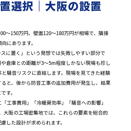
置選択｜大阪の設置
00〜150万円、壁面120〜180万円が相場で、隣接
傾向にあります。
ースに置く」という発想では失敗しやすい部分で
や倉庫との距離が3〜5m程度しかない現場も珍し
率と騒音リスクに直結します。現場を見てきた経験
すると、後から防音工事の追加費用が発生し、結果
とです。
に「工事費用」「冷暖房効率」「騒音への影響」
す。大阪の工場密集地では、これらの要素を総合的
配慮した設計が求められます。