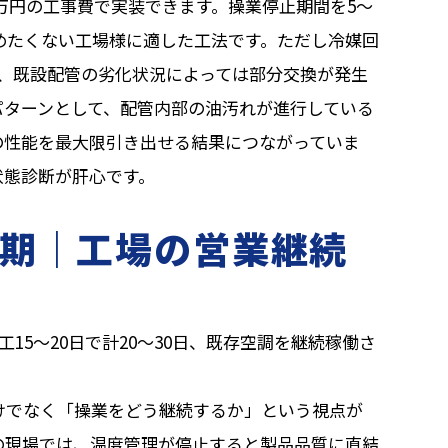
0万円の工事費で実装できます。操業停止期間を5〜
めたくない工場様に適した工法です。ただし冷媒回
り、既設配管の劣化状況によっては部分交換が発生
パターンとして、配管内部の油汚れが進行している
の性能を最大限引き出せる結果につながっていま
状態診断が肝心です。
期｜工場の営業継続
15〜20日で計20〜30日、既存空調を継続稼働さ
けでなく「操業をどう継続するか」という視点が
の現場では、温度管理が停止すると製品品質に直結