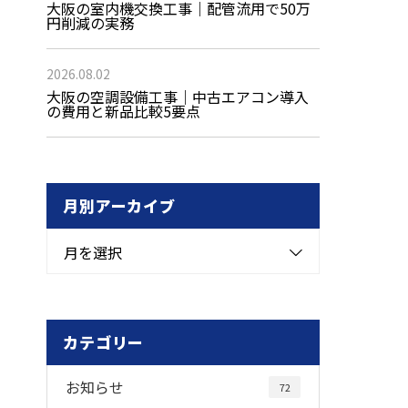
大阪の室内機交換工事｜配管流用で50万
円削減の実務
2026.08.02
大阪の空調設備工事｜中古エアコン導入
の費用と新品比較5要点
月別アーカイブ
月を選択
カテゴリー
お知らせ
72