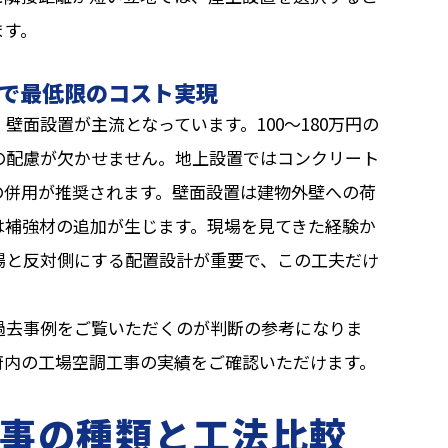
ます。
で最低限のコスト実現
面設置が主流となっています。100〜180万円の
の配慮が欠かせません。地上設置ではコンクリート
の併用が推奨されます。壁面設置は建物外壁への荷
は補強材の追加が生じます。現場を見てきた経験か
場と反対側にする配置設計が重要で、この工夫だけ
。
過去事例をご覧いただくのが判断の参考になりま
府内の工場空調工事の実績をご確認いただけます。
事の種類と工法比較