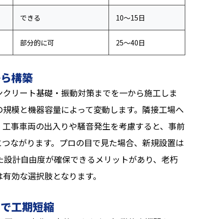
できる
10〜15日
部分的に可
25〜40日
から構築
ンクリート基礎・振動対策までを一から施工しま
場の規模と機器容量によって変動します。隣接工場へ
、工事車両の出入りや騒音発生を考慮すると、事前
につながります。プロの目で見た場合、新規設置は
えた設計自由度が確保できるメリットがあり、老朽
は有効な選択肢となります。
用で工期短縮