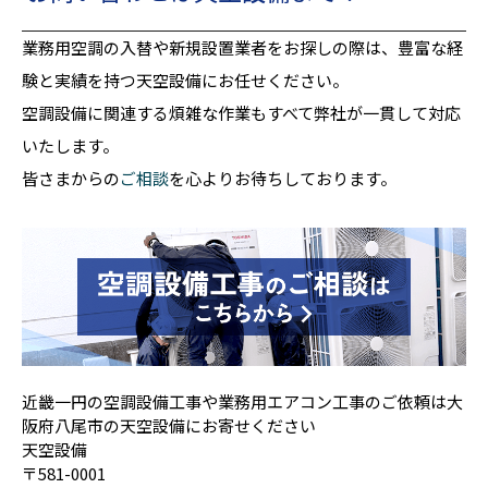
業務用空調の入替や新規設置業者をお探しの際は、豊富な経
験と実績を持つ天空設備にお任せください。
空調設備に関連する煩雑な作業もすべて弊社が一貫して対応
いたします。
皆さまからの
ご相談
を心よりお待ちしております。
近畿一円の空調設備工事や業務用エアコン工事のご依頼は大
阪府八尾市の天空設備にお寄せください
天空設備
〒581-0001