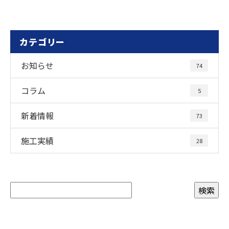
カテゴリー
お知らせ
74
コラム
5
新着情報
73
施工実績
28