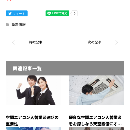
ツイート
新着情報
関連記事一覧
空調エアコン入替業者選びの
優良な空調エアコン入替業者
重要性
をお探しなら天空設備にオ...