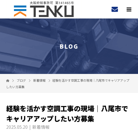
BLOG
ブログ
新着情報
経験を活かす空調工事の現場｜八尾市でキャリアアップ
したい方募集
経験を活かす空調工事の現場｜八尾市で
キャリアアップしたい方募集
2025.05.20
新着情報