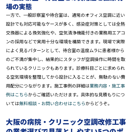
場の実態
一方で、一般診察室や待合室は、通常のオフィス空調に近い
設計でも対応可能なケースが多く、感染症対策としては全熱
交換器による換気強化や、空気清浄機能付きの業務用エアコ
ンの採用などで実用十分な環境を構築できます。現場で実際
によく見るパターンとして、待合室の温度ムラに患者様から
のご不満が集中し、結果的にスタッフが空調操作に時間を取
られているクリニックもあります。診療科目ごとに求められ
る空気環境を整理してから設計に入ることが、無駄のない費
用配分につながります。施工事例の詳細は
業務内容・施工事
例はこちら
からご確認いただけます。具体的な見積もりにつ
いては
無料相談・お問い合わせはこちら
からどうぞ。
大阪の病院・クリニック空調改修工事
の業者選びで見落としやすい5つのポ