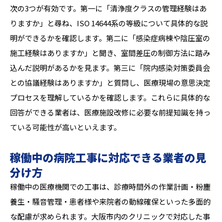
次の3つが有効です。第一に「清浄度クラスの管理経験はあ
りますか」と尋ね、ISO 14644系の等級について具体的な説
明ができるかを確認します。第二に「感染症病棟や陰圧室の
施工経験はありますか」と聞き、室間差圧の制御方法に踏み
込んだ説明があるかを見ます。第三に「院内感染対策委員会
との協議経験はありますか」と質問し、医療現場の意思決定
プロセスを理解しているかを確認します。これらに具体的な
回答ができる業者は、医療施設改修に必要な前提知識を持っ
ている可能性が高いといえます。
稼働中の病院工事に対応できる業者の見
分け方
稼働中の医療機関での工事は、診療時間外の作業計画・粉塵
養生・騒音管理・患者様や来院者の動線確保といった多面的
な配慮が求められます。大阪市内のクリニックで対応した事