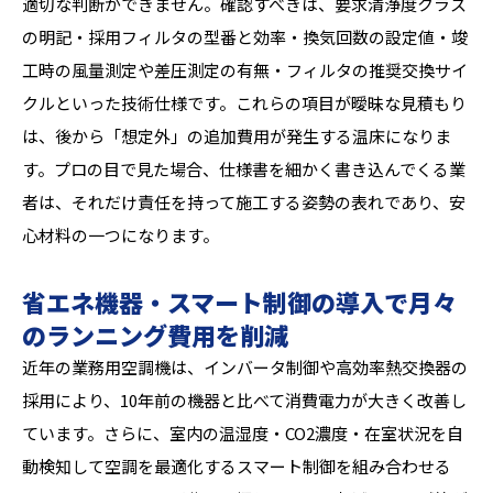
適切な判断ができません。確認すべきは、要求清浄度クラス
の明記・採用フィルタの型番と効率・換気回数の設定値・竣
工時の風量測定や差圧測定の有無・フィルタの推奨交換サイ
クルといった技術仕様です。これらの項目が曖昧な見積もり
は、後から「想定外」の追加費用が発生する温床になりま
す。プロの目で見た場合、仕様書を細かく書き込んでくる業
者は、それだけ責任を持って施工する姿勢の表れであり、安
心材料の一つになります。
省エネ機器・スマート制御の導入で月々
のランニング費用を削減
近年の業務用空調機は、インバータ制御や高効率熱交換器の
採用により、10年前の機器と比べて消費電力が大きく改善し
ています。さらに、室内の温湿度・CO2濃度・在室状況を自
動検知して空調を最適化するスマート制御を組み合わせる