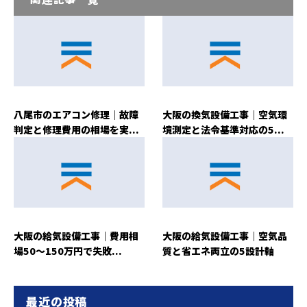
八尾市のエアコン修理｜故障
大阪の換気設備工事｜空気環
判定と修理費用の相場を実...
境測定と法令基準対応の5...
大阪の給気設備工事｜費用相
大阪の給気設備工事｜空気品
場50〜150万円で失敗...
質と省エネ両立の5設計軸
最近の投稿