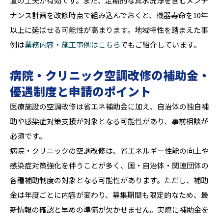
置の工夫が有効です。また、定期的な真水洗浄を含むメンテ
ナンス計画を改修時点で組み込んでおくと、機器寿命を10年
以上に延ばせる可能性が高まります。地域特性を踏まえた事
例は
業務内容・施工事例はこちら
でもご紹介しています。
病院・クリニック空調改修の補助金・
優遇制度と申請のポイント
医療施設の空調改修は省エネ補助金に加え、自治体の独自補
助や感染症対策支援が対象となる可能性があり、事前相談が
必須です。
病院・クリニックの空調改修は、省エネルギー性能の向上や
感染症対策強化を伴うことが多く、国・自治体・関連団体の
各種補助制度の対象となる可能性があります。ただし、補助
金は年度ごとに内容が変わり、募集期間も限定的なため、最
新情報の確認と早めの準備が欠かせません。実際に補助金を