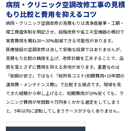
病院・クリニック空調改修工事の見積
もり比較と費用を抑えるコツ
病院・クリニック空調改修の見積もりは清浄度基準・工期・
竣工検査体制を明記させ、段階改修や省エネ型機器の検討で
実質費用を概ね20〜30%削減できる可能性があります。
医療施設の空調改修は決して安価な投資ではありませんが、
見積もり比較の精度を上げ、改修計画を工夫することで、品
質を落とさずに費用を抑える余地があります。重要なのは
「総額の安さ」ではなく「総所有コスト(初期費用+10年間の
運用費・メンテナンス費)」で比較する視点です。現場を見
てきた経験から申し上げると、初期費用が10%安くても、ラ
ンニング費用が年間数十万円多くかかる選定をしてしまう
と、5年以内に逆転してしまうケースが少なくありません。