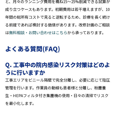
と、月々のランニング費用を概ね15〜25%削減できる試算が
成り立つケースもあります。初期費用は若干増えますが、10
年間の総所有コストで見ると逆転するため、診療を長く続け
る前提であれば検討する価値があります。改修計画のご相談
は
無料相談・お問い合わせはこちら
から承っております。
よくある質問(FAQ)
Q. 工事中の院内感染リスク対策はどのよ
うに行いますか
工事エリアをビニール隔壁で完全分離し、必要に応じて陰圧
管理を行います。作業員の動線も患者様と分離し、粉塵養
生・HEPAフィルタ付き集塵機の使用・日々の清掃でリスク
を最小化します。