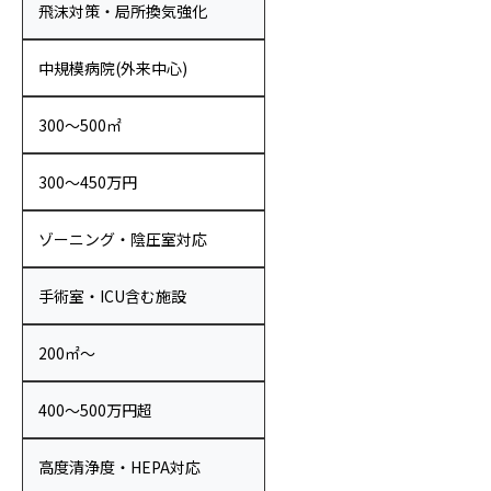
飛沫対策・局所換気強化
中規模病院(外来中心)
300〜500㎡
300〜450万円
ゾーニング・陰圧室対応
手術室・ICU含む施設
200㎡〜
400〜500万円超
高度清浄度・HEPA対応