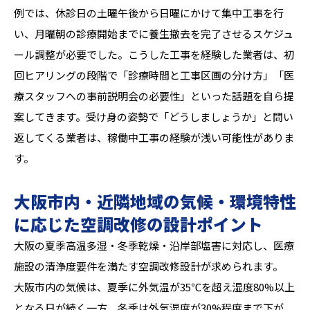
例では、休診日の土曜午後から日曜にかけて集中工事を行
い、月曜朝の診療開始までに養生撤去を完了させるスケジュ
ール調整が必要でした。こうした工事を経験した業者は、初
回ヒアリングの段階で「診療時間と工事区画の分け方」「医
療スタッフへの事前説明会の必要性」といった話題を自ら提
案してきます。受け身の姿勢で「どうしましょうか」と問い
返してくる業者は、稼働中工事の経験が浅い可能性がありま
す。
大阪市内・近隣地域の気候・環境特性
に応じた空調改修の設計ポイント
大阪の夏季高温多湿・冬季乾燥・沿岸部塩害に対応し、医療
施設の清浄度要件を満たす空調改修設計が求められます。
大阪市内の気候は、夏季に外気温が35℃を超え湿度80%以上
となる日が続く一方、冬季は外気湿度が30%程度まで下が