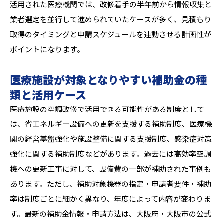
活用された医療機関では、改修着手の半年前から情報収集と
業者選定を並行して進められていたケースが多く、見積もり
取得のタイミングと申請スケジュールを連動させる計画性が
ポイントになります。
医療施設が対象となりやすい補助金の種
類と活用ケース
医療施設の空調改修で活用できる可能性がある制度として
は、省エネルギー設備への更新を支援する補助制度、医療機
関の経営基盤強化や施設整備に関する支援制度、感染症対策
強化に関する補助制度などがあります。過去には高効率空調
機への更新工事に対して、設備費の一部が補助された事例も
あります。ただし、補助対象機器の指定・申請者要件・補助
率は制度ごとに細かく異なり、年度によって内容が変わりま
す。最新の補助金情報・申請方法は、大阪府・大阪市の公式