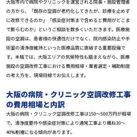
大阪市内で病院やクリニックを運営される院長・施設管理者
の方から、「既存の空調が老朽化してきたが、診療を止めず
に改修できるのか」「感染症対策まで含めると費用がどこま
で膨らむのか」というご相談を数多くいただきます。医療施
設の空調は、患者様の快適性だけでなく、院内感染防止や手
術室の清浄度維持といった医療品質に直結する重要設備で
す。本稿では、大阪エリアの気候特性も踏まえながら、医療
施設の空調改修工事における費用相場・業者選定・補助制度
の考え方を、現場目線でお伝えします。
大阪の病院・クリニック空調改修工事
の費用相場と内訳
大阪の病院・クリニック空調改修工事は150〜500万円が相場
で、清浄度要件や感染症対策により通常工事より概ね30〜
40%割増になる傾向があります。