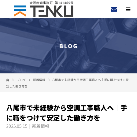
BLOG
ブログ
新着情報
八尾市で未経験から空調工事職人へ｜手に職をつけて安
定した働き方を
八尾市で未経験から空調工事職人へ｜手
に職をつけて安定した働き方を
2025.05.15
新着情報