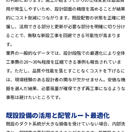
用が発生しやすいため、設計図面の精度を高めることが結果
的にコスト削減につながります。既設配管の状態を正確に把
握し、活用できる部分と更新が必要な部分を明確に切り分け
ることで、無駄な新設工事を回避できる可能性が高まりま
す。
業界の一般的なデータでは、設計段階での最適化により全体
工事費の20〜30%程度を圧縮できる事例も報告されていま
す。ただし、品質や性能を落とすことなくコストを下げるに
は、現場経験のある設計者の関与が欠かせません。安価な機
器を選んだ結果、必要風量が確保できず再工事になるような
事態は避けたいところです。
既設設備の活用と配管ルート最適化
既設のダクト系統が大きな損傷を受けていない場合、内部洗