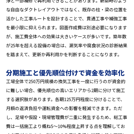
浄と一部補修で再利用できることがあります。新築時のよう
な自由なダクトレイアウトではなく、既存の柱・梁の位置を
活かした工事ルートを設計することで、貫通工事や補強工事
を最小限に抑えられます。図面作成費は別途必要になります
が、施工費全体への効果は大きいケースが多いです。築年数
が25年を超える設備の場合は、漏気率や腐食状況の診断結果
を踏まえて、更新か再利用かを判断することになります。
分期施工と優先順位付けで資金を効率化
工場全体で250万円規模の換気工事を一度に行うのが資金的
に難しい場合、優先順位の高いエリアから2期に分けて施工
する選択肢があります。各期125万円程度に分けることで、
月額の返済負担や運転資金への影響を軽減できます。ただ
し、足場や仮設・現場管理費が二重に発生するため、総工事
費は一括施工より概ね5〜10%程度上昇する点を理解してお