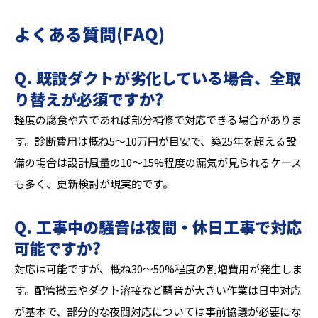
よくある質問(FAQ)
Q. 既設ダクトが劣化している場合、全取
り替えが必須ですか?
軽度の腐食や穴であれば部分補修で対応できる場合がありま
す。診断費用は概ね5〜10万円が目安で、築25年を超える設
備の場合は設計風量の10〜15%程度の漏気が見られるケース
も多く、更新検討が現実的です。
Q. 工事中の騒音は夜間・休日工事で対応
可能ですか?
対応は可能ですが、概ね30〜50%程度の割増費用が発生しま
す。配管撤去やダクト溶接など騒音が大きい作業は日中対応
が基本で、部分的な夜間対応については事前協議が必要にな