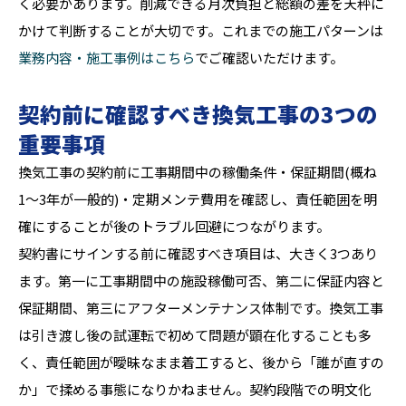
く必要があります。削減できる月次負担と総額の差を天秤に
かけて判断することが大切です。これまでの施工パターンは
業務内容・施工事例はこちら
でご確認いただけます。
契約前に確認すべき換気工事の3つの
重要事項
換気工事の契約前に工事期間中の稼働条件・保証期間(概ね
1〜3年が一般的)・定期メンテ費用を確認し、責任範囲を明
確にすることが後のトラブル回避につながります。
契約書にサインする前に確認すべき項目は、大きく3つあり
ます。第一に工事期間中の施設稼働可否、第二に保証内容と
保証期間、第三にアフターメンテナンス体制です。換気工事
は引き渡し後の試運転で初めて問題が顕在化することも多
く、責任範囲が曖昧なまま着工すると、後から「誰が直すの
か」で揉める事態になりかねません。契約段階での明文化