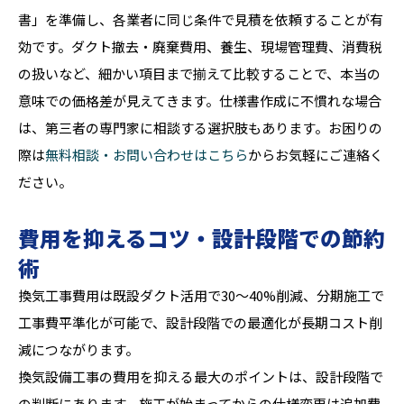
書」を準備し、各業者に同じ条件で見積を依頼することが有
効です。ダクト撤去・廃棄費用、養生、現場管理費、消費税
の扱いなど、細かい項目まで揃えて比較することで、本当の
意味での価格差が見えてきます。仕様書作成に不慣れな場合
は、第三者の専門家に相談する選択肢もあります。お困りの
際は
無料相談・お問い合わせはこちら
からお気軽にご連絡く
ださい。
費用を抑えるコツ・設計段階での節約
術
換気工事費用は既設ダクト活用で30〜40%削減、分期施工で
工事費平準化が可能で、設計段階での最適化が長期コスト削
減につながります。
換気設備工事の費用を抑える最大のポイントは、設計段階で
の判断にあります。施工が始まってからの仕様変更は追加費