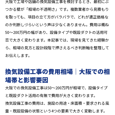
大阪で工場や店舗の換気設備工事を検討するとき、最初にぶ
つかる壁が「相場の不透明さ」です。複数業者から見積もり
を取っても、項目の立て方がバラバラで、どれが適正価格な
のか判断しづらいという声は少なくありません。費用は概ね
50〜200万円の幅があり、設備タイプや既設ダクトの活用可
否で大きく変わります。本記事では、現場を見てきた経験か
ら、相場の見方と設計段階で押さえるべき判断軸を整理して
お伝えします。
換気設備工事の費用相場｜大阪での相
場帯と影響要因
大阪での換気設備工事は50〜200万円が相場で、設備タイプ
と既設ダクト活用の有無で費用が大きく変わります。
換気設備工事の費用は、施設の用途・床面積・要求される風
量・既設設備の状態という4つの要素で大きく変動します。