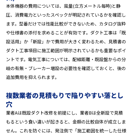
本体機器の費用については、風量(立方メートル毎時)と静
圧、消費電力といったスペックが明記されているかを確認し
ます。型番だけでは性能比較ができないため、カタログ抜粋
や仕様書の添付を求めることが有効です。ダクト工事は「既
設活用」か「新設」かで費用が大きく変わるため、見積書の
ダクト工事項目に施工範囲が明示されているかも重要なポイ
ントです。電気工事については、配線距離・既設盤からの分
岐の有無・ブレーカー増設の必要性を確認しておくと、後の
追加費用を抑えられます。
複数業者の見積もりで陥りやすい落とし
穴
業者Aは既設ダクト改修を前提にし、業者Bは全新設で見積
もるという食い違いが起きると、金額の比較自体が成立しま
せん。これを防ぐには、発注側で「施工範囲を統一した仕様