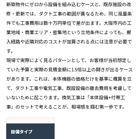
新築物件にゼロから設備を組み込むケースと、既存施設の改
修・更新では、ダクト工事の範囲が異なるため、同じ風量条
件でも工事費用は数十万円単位で差が出ます。大阪市内の工
業地域・商業エリア・密集地という立地条件によっても、搬
入経路や近隣対応のコストが加算される点には注意が必要で
す。
現場で実際によく見るパターンとして、お客様が当初想定し
ていた予算と実際の見積金額に1.5倍以上の開きが出るケース
があります。これは、本体機器の価格だけを基準に概算を立
て、ダクト工事や電気工事、既設設備の撤去費用を考慮して
いないために起こります。換気工事は「本体設備+付帯工
事」のセットで考えることが、相場感を掴む第一歩です。
設備タイプ