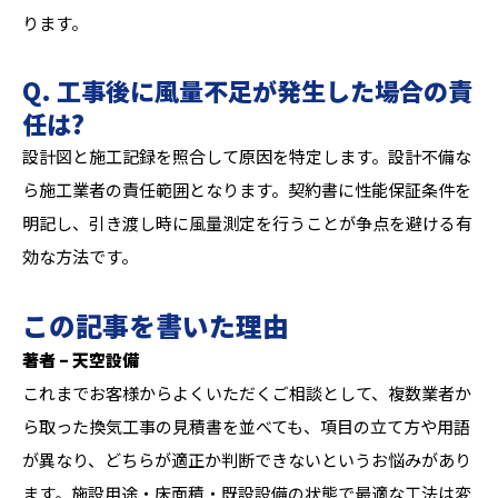
ります。
Q. 工事後に風量不足が発生した場合の責
任は?
設計図と施工記録を照合して原因を特定します。設計不備な
ら施工業者の責任範囲となります。契約書に性能保証条件を
明記し、引き渡し時に風量測定を行うことが争点を避ける有
効な方法です。
この記事を書いた理由
著者 – 天空設備
これまでお客様からよくいただくご相談として、複数業者か
ら取った換気工事の見積書を並べても、項目の立て方や用語
が異なり、どちらが適正か判断できないというお悩みがあり
ます。施設用途・床面積・既設設備の状態で最適な工法は変