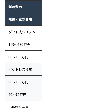
新設費用
改修・更新費用
ダクト式システム
120〜180万円
80〜130万円
ダクトレス換気
60〜100万円
40〜70万円
局所排気装置