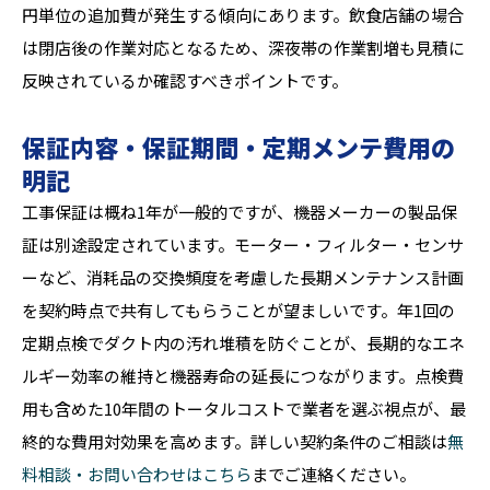
円単位の追加費が発生する傾向にあります。飲食店舗の場合
は閉店後の作業対応となるため、深夜帯の作業割増も見積に
反映されているか確認すべきポイントです。
保証内容・保証期間・定期メンテ費用の
明記
工事保証は概ね1年が一般的ですが、機器メーカーの製品保
証は別途設定されています。モーター・フィルター・センサ
ーなど、消耗品の交換頻度を考慮した長期メンテナンス計画
を契約時点で共有してもらうことが望ましいです。年1回の
定期点検でダクト内の汚れ堆積を防ぐことが、長期的なエネ
ルギー効率の維持と機器寿命の延長につながります。点検費
用も含めた10年間のトータルコストで業者を選ぶ視点が、最
終的な費用対効果を高めます。詳しい契約条件のご相談は
無
料相談・お問い合わせはこちら
までご連絡ください。