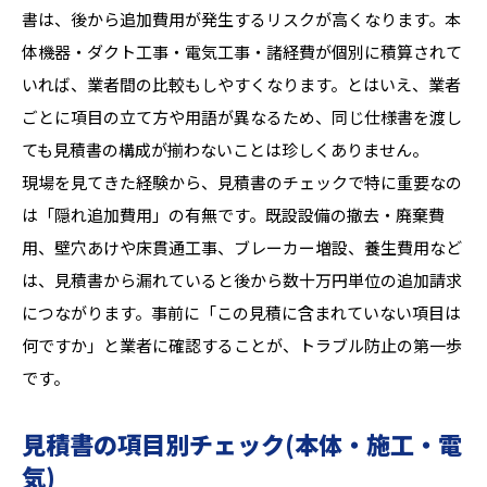
書は、後から追加費用が発生するリスクが高くなります。本
体機器・ダクト工事・電気工事・諸経費が個別に積算されて
いれば、業者間の比較もしやすくなります。とはいえ、業者
ごとに項目の立て方や用語が異なるため、同じ仕様書を渡し
ても見積書の構成が揃わないことは珍しくありません。
現場を見てきた経験から、見積書のチェックで特に重要なの
は「隠れ追加費用」の有無です。既設設備の撤去・廃棄費
用、壁穴あけや床貫通工事、ブレーカー増設、養生費用など
は、見積書から漏れていると後から数十万円単位の追加請求
につながります。事前に「この見積に含まれていない項目は
何ですか」と業者に確認することが、トラブル防止の第一歩
です。
見積書の項目別チェック(本体・施工・電
気)