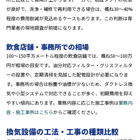
が良好で、洗浄・補修で再利用できる場合は、概ね30〜40%
程度の費用削減が見込めるケースもあります。この判断は専
門業者の現地調査が前提になります。
飲食店舗・事務所での相場
100〜150平方メートル程度の飲食店舗では、概ね50〜100万
円が相場の目安です。油分対応フィルター・グリスフィルタ
ーの設置や、定期清掃を見越した配管設計が必要になりま
す。事務所の場合は粉塵や油煙が少ないため、ダクトレス換
気や小型システムで対応できることが多く、初期費用を抑え
やすい傾向にあります。業務内容に応じた施工事例は
業務内
容・施工事例はこちら
からご確認ください。
換気設備の工法・工事の種類比較